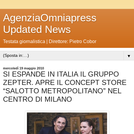
AgenziaOmniapress
Updated News
Testata giornalistica | Direttore: Pietro Cobor
▼
mercoledì 19 maggio 2010
SI ESPANDE IN ITALIA IL GRUPPO
ZEPTER. APRE IL CONCEPT STORE
“SALOTTO METROPOLITANO” NEL
CENTRO DI MILANO