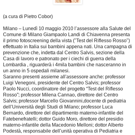
(a cura di Pietro Cobor)
Milano – Lunedì 10 maggio 2010 l’assessore alla Salute del
Comune di Milano Giampaolo Landi di Chiavenna presenta
il primo fotoscreening della vista ("Test del Riflesso Rosso")
effettuato in Italia sui bambini appena nati. Una campagna di
prevenzione che, indetta dal Centro Salvis, sezione della
Casa di lavoro e patronato per i ciechi di guerra della
Lombardia , riguarderà i 4mila bambini che nasceranno in
un anno in 5 ospedali milanesi.
Saranno presenti assieme all'assessore anche: professor
Luigi Venegoni, presidente del Centro Salvis; professor
Paolo Nucci, coordinatore del progetto “Test del Riflesso
Rosso”; professor Milena Cannao, direttore del Centro
Salvis; professor Marcello Giovannini,docente di pediatria
dell’Università degli Studi di Milano; professor Luca
Bernardo, direttore del dipartimento materno-infantile del
Fatebenefratelli; dottor Guido Moro, direttore del presidio
materno-infantile della Macedonio Melloni; dottor Alberto
Podestà, responsabile dell’unità operativa di Pediatria e