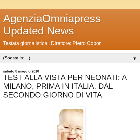
AgenziaOmniapress
Updated News
Testata giornalistica | Direttore: Pietro Cobor
▼
sabato 8 maggio 2010
TEST ALLA VISTA PER NEONATI: A
MILANO, PRIMA IN ITALIA, DAL
SECONDO GIORNO DI VITA