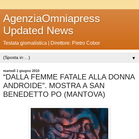
AgenziaOmniapress
Updated News
Testata giornalistica | Direttore: Pietro Cobor
▼
martedì 1 giugno 2010
“DALLA FEMME FATALE ALLA DONNA
ANDROIDE”. MOSTRA A SAN
BENEDETTO PO (MANTOVA)