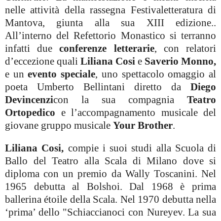
nelle attività della rassegna Festivaletteratura di
Mantova, giunta alla sua XIII edizione..
All’interno del Refettorio Monastico si terranno
infatti due
conferenze letterarie
, con relatori
d’eccezione quali
Liliana Cosi
e
Saverio Monno,
e un
evento speciale
, uno spettacolo omaggio al
poeta Umberto Bellintani diretto da
Diego
Devincenzi
con la sua compagnia
Teatro
Ortopedico
e l’accompagnamento musicale del
giovane gruppo musicale
Your Brother
.
Liliana Cosi,
compie i suoi studi alla Scuola di
Ballo del Teatro alla Scala di Milano dove si
diploma con un premio da Wally Toscanini. Nel
1965 debutta al Bolshoi. Dal 1968 è prima
ballerina étoile della Scala. Nel 1970 debutta nella
‘prima’ dello "Schiaccianoci con Nureyev. La sua