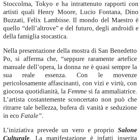
Stoccolma, Tokyo e ha intrattenuto rapporti con
artisti quali Henry Moore, Lucio Fontana, Dino
Buzzati, Felix Lambisse. Il mondo del Maestro è
quello “dell’altrove” e del futuro, degli androidi e
della famiglia stocastica.
Nella presentazione della mostra di San Benedetto
Po, si afferma che, “seppure raramente artefice
manuale dell’opera, la donna ne è quasi sempre la
sua reale essenza. Con le movenze
pericolosamente affascinanti, con vizi e virtù, con
giocosa quotidianità,
la
Femme
si fa ammaliatrice.
L’artista costantemente sconcertato non può che
ritrarre tale bellezza, bufera di vanità e seduzione
in eco
Fatale”
.
L’iniziativa prevede un vero e proprio
Salone
Culturale
.
La manifestazione è infatti inserita