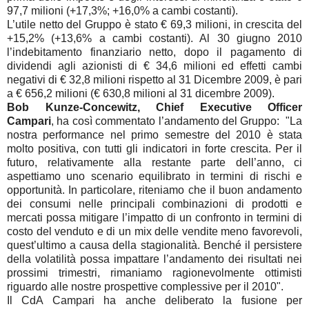
97,7 milioni (+17,3%; +16,0% a cambi costanti).
L’utile netto del Gruppo è stato € 69,3 milioni, in crescita del
+15,2% (+13,6% a cambi costanti). Al 30 giugno 2010
l’indebitamento finanziario netto, dopo il pagamento di
dividendi agli azionisti di € 34,6 milioni ed effetti cambi
negativi di € 32,8 milioni rispetto al 31 Dicembre 2009, è pari
a € 656,2 milioni (€ 630,8 milioni al 31 dicembre 2009).
Bob Kunze-Concewitz, Chief Executive Officer
Campari
, ha così commentato l’andamento del Gruppo: "La
nostra performance nel primo semestre del 2010 è stata
molto positiva, con tutti gli indicatori in forte crescita. Per il
futuro, relativamente alla restante parte dell’anno, ci
aspettiamo uno scenario equilibrato in termini di rischi e
opportunità. In particolare, riteniamo che il buon andamento
dei consumi nelle principali combinazioni di prodotti e
mercati possa mitigare l’impatto di un confronto in termini di
costo del venduto e di un mix delle vendite meno favorevoli,
quest’ultimo a causa della stagionalità. Benché il persistere
della volatilità possa impattare l’andamento dei risultati nei
prossimi trimestri, rimaniamo ragionevolmente ottimisti
riguardo alle nostre prospettive complessive per il 2010".
Il CdA Campari ha anche deliberato la fusione per