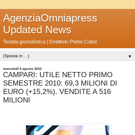
AgenziaOmniapress
Updated News
Testata giornalistica | Direttore: Pietro Cobor
▼
mercoledì 4 agosto 2010
CAMPARI: UTILE NETTO PRIMO
SEMESTRE 2010: 69,3 MILIONI DI
EURO (+15,2%). VENDITE A 516
MILIONI