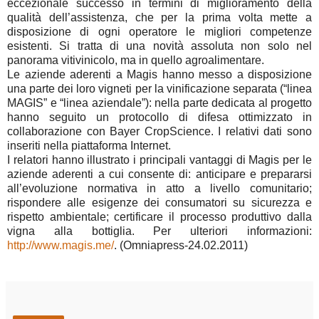
eccezionale successo in termini di miglioramento della
qualità dell’assistenza, che per la prima volta mette a
disposizione di ogni operatore le migliori competenze
esistenti. Si tratta di una novità assoluta non solo nel
panorama vitivinicolo, ma in quello agroalimentare.
Le aziende aderenti a Magis hanno messo a disposizione
una parte dei loro vigneti per la vinificazione separata (“linea
MAGIS” e “linea aziendale”): nella parte dedicata al progetto
hanno seguito un protocollo di difesa ottimizzato in
collaborazione con Bayer CropScience. I relativi dati sono
inseriti nella piattaforma Internet.
I relatori hanno illustrato i principali vantaggi di Magis per le
aziende aderenti a cui consente di: anticipare e prepararsi
all’evoluzione normativa in atto a livello comunitario;
rispondere alle esigenze dei consumatori su sicurezza e
rispetto ambientale; certificare il processo produttivo dalla
vigna alla bottiglia. Per ulteriori informazioni:
http://www.magis.me/
. (Omniapress-24.02.2011)