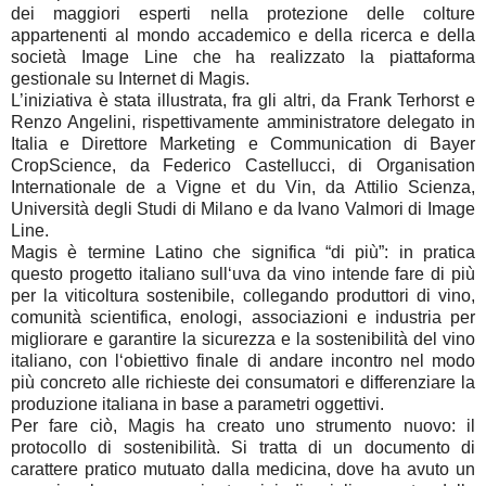
dei maggiori esperti nella protezione delle colture
appartenenti al mondo accademico e della ricerca e della
società Image Line che ha realizzato la piattaforma
gestionale su Internet di Magis.
L’iniziativa è stata illustrata, fra gli altri, da Frank Terhorst e
Renzo Angelini, rispettivamente amministratore delegato in
Italia e Direttore Marketing e Communication di Bayer
CropScience, da Federico Castellucci, di Organisation
Internationale de a Vigne et du Vin, da Attilio Scienza,
Università degli Studi di Milano e da Ivano Valmori di Image
Line.
Magis è termine Latino che significa “di più”: in pratica
questo progetto italiano sull‘uva da vino intende fare di più
per la viticoltura sostenibile, collegando produttori di vino,
comunità scientifica, enologi, associazioni e industria per
migliorare e garantire la sicurezza e la sostenibilità del vino
italiano, con l‘obiettivo finale di andare incontro nel modo
più concreto alle richieste dei consumatori e differenziare la
produzione italiana in base a parametri oggettivi.
Per fare ciò, Magis ha creato uno strumento nuovo: il
protocollo di sostenibilità. Si tratta di un documento di
carattere pratico mutuato dalla medicina, dove ha avuto un