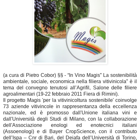
(a cura di Pietro Cobor) §§ - “In Vino Magis” La sostenibilità
ambientale, sociale, economica nella filiera vitivinicola” è il
tema del convegno tenutosi all’Agrifil, Salone delle filiere
agroalimentari (19-22 febbraio 2011 Fiera di Rimini).
Il progetto Magis 'per la vitivinicoltura sostenibile' coinvolge
73 aziende vitivincole in rappresentanza della eccellenza
nazionale, ed è promosso dall'Unione italiana vini e
dall'Università degli Studi di Milano, con la collaborazione
dell'Associazione enologi ed enotecnici italiani
(Assoenologi) e di Bayer CropScience, con il contributo
dell’Ispa – Cnr di Bari, del Deiafa dell’Università di Torino,