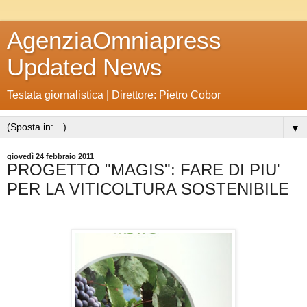
AgenziaOmniapress
Updated News
Testata giornalistica | Direttore: Pietro Cobor
▼
giovedì 24 febbraio 2011
PROGETTO "MAGIS": FARE DI PIU'
PER LA VITICOLTURA SOSTENIBILE