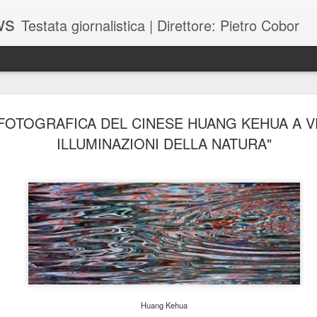
ws
Testata giornalistica | Direttore: Pietro Cobor
BUONE F
JUL
OTOGRAFICA DEL CINESE HUANG KEHUA A VE
28
ILLUMINAZIONI DELLA NATURA"
Huang Kehua