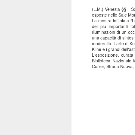
(L.M.) Venezia §§ - So
esposte nelle Sale Mo
La mostra intitolata “
dei più importanti fo
illuminazioni di un oc
una capacità di sintesi
modernità. L’arte di Ke
Kline e i grandi dell'a
L'esposizione, curat
Biblioteca Nazionale
Correr, Strada Nuova, 