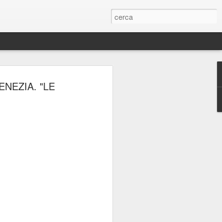
ERIE
NEZIA. "LE