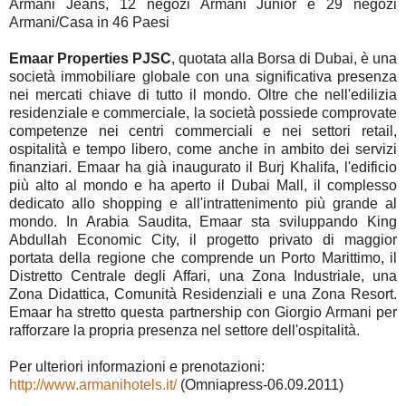
Armani Jeans, 12 negozi Armani Junior e 29 negozi
Armani/Casa in 46 Paesi
Emaar Properties PJSC
, quotata alla Borsa di Dubai, è una
società immobiliare globale con una significativa presenza
nei mercati chiave di tutto il mondo. Oltre che nell'edilizia
residenziale e commerciale, la società possiede comprovate
competenze nei centri commerciali e nei settori retail,
ospitalità e tempo libero, come anche in ambito dei servizi
finanziari. Emaar ha già inaugurato il Burj Khalifa, l'edificio
più alto al mondo e ha aperto il Dubai Mall, il complesso
dedicato allo shopping e all'intrattenimento più grande al
mondo. In Arabia Saudita, Emaar sta sviluppando King
Abdullah Economic City, il progetto privato di maggior
portata della regione che comprende un Porto Marittimo, il
Distretto Centrale degli Affari, una Zona Industriale, una
Zona Didattica, Comunità Residenziali e una Zona Resort.
Emaar ha stretto questa partnership con Giorgio Armani per
rafforzare la propria presenza nel settore dell'ospitalità.
Per ulteriori informazioni e prenotazioni:
http://www.armanihotels.it/
(Omniapress-06.09.2011)