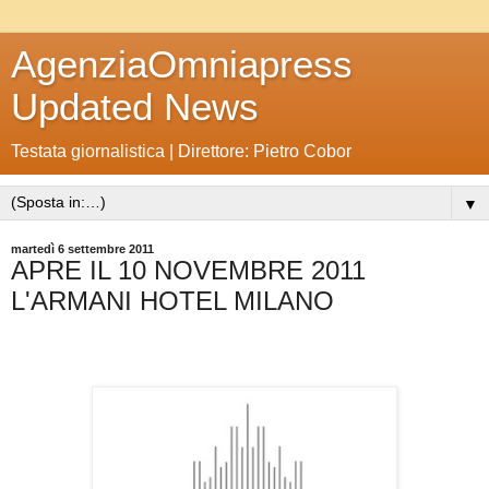
AgenziaOmniapress
Updated News
Testata giornalistica | Direttore: Pietro Cobor
▼
martedì 6 settembre 2011
APRE IL 10 NOVEMBRE 2011
L'ARMANI HOTEL MILANO