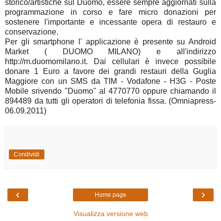
storico/artistiche sul Duomo, essere sempre aggiornati sulla
programmazione in corso e fare micro donazioni per
sostenere l'importante e incessante opera di restauro e
conservazione.
Per gli smartphone l' applicazione è presente su Android
Market ( DUOMO MILANO) e all'indirizzo
http://m.duomomilano.it. Dai cellulari è invece possibile
donare 1 Euro a favore dei grandi restauri della Guglia
Maggiore con un SMS da TIM - Vodafone - H3G - Poste
Mobile srivendo "Duomo" al 4770770 oppure chiamando il
894489 da tutti gli operatori di telefonia fissa. (Omniapress-
06.09.2011)
Condividi
‹
›
Home page
Visualizza versione web