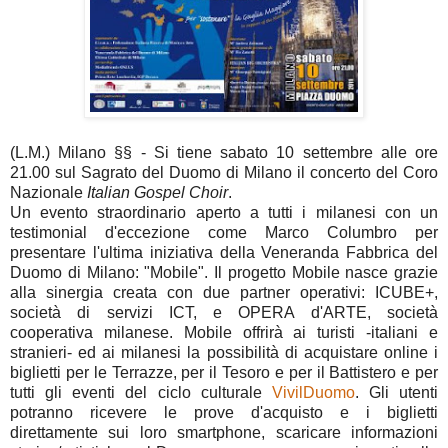
(L.M.) Milano §§ - Si tiene sabato 10 settembre alle ore
21.00 sul Sagrato del Duomo di Milano il concerto del Coro
Nazionale
Italian Gospel Choir
.
Un evento straordinario aperto a tutti i milanesi con un
testimonial d'eccezione come Marco Columbro per
presentare l'ultima iniziativa della Veneranda Fabbrica del
Duomo di Milano: "Mobile". Il progetto Mobile nasce grazie
alla sinergia creata con due partner operativi: ICUBE+,
società di servizi ICT, e OPERA d'ARTE, società
cooperativa milanese. Mobile offrirà ai turisti -italiani e
stranieri- ed ai milanesi la possibilità di acquistare online i
biglietti per le Terrazze, per il Tesoro e per il Battistero e per
tutti gli eventi del ciclo culturale
VivilDuomo
. Gli utenti
potranno ricevere le prove d'acquisto e i biglietti
direttamente sui loro smartphone, scaricare informazioni