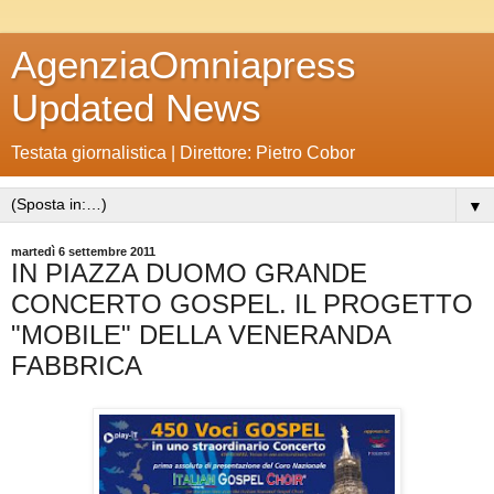
AgenziaOmniapress
Updated News
Testata giornalistica | Direttore: Pietro Cobor
▼
martedì 6 settembre 2011
IN PIAZZA DUOMO GRANDE
CONCERTO GOSPEL. IL PROGETTO
"MOBILE" DELLA VENERANDA
FABBRICA