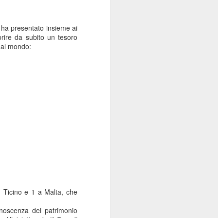
n ha presentato insieme ai
rire da subito un tesoro
o al mondo:
on Ticino e 1 a Malta, che
noscenza del patrimonio