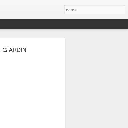
ERIE
 GIARDINI