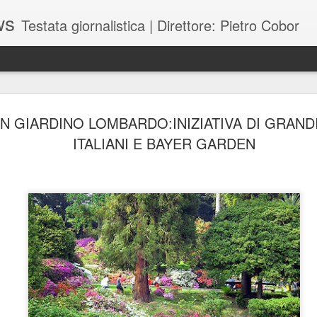
ws
Testata giornalistica | Direttore: Pietro Cobor
BUONE F
JUL
UN GIARDINO LOMBARDO:INIZIATIVA DI GRANDI
28
ITALIANI E BAYER GARDEN