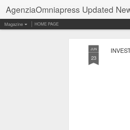
AgenziaOmniapress Updated Ne
Magazine
HOME PAGE
INVEST
JUN
23