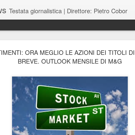
ws
Testata giornalistica | Direttore: Pietro Cobor
BUONE F
JUL
IMENTI: ORA MEGLIO LE AZIONI DEI TITOLI DI
28
BREVE. OUTLOOK MENSILE DI M&G