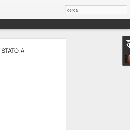
ERIE
 STATO A