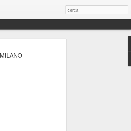
ERIE
AMILANO