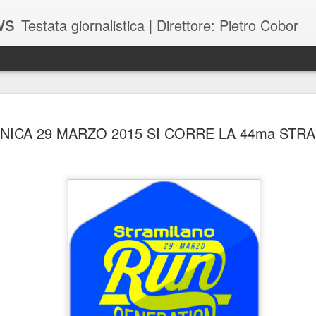
ws
Testata giornalistica | Direttore: Pietro Cobor
BUONE F
JUL
ICA 29 MARZO 2015 SI CORRE LA 44ma STR
28