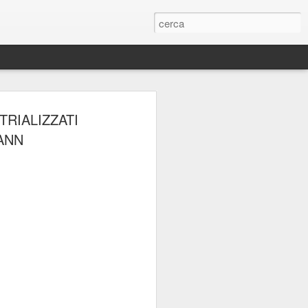
ERIE
TRIALIZZATI
ANN