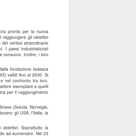
cora pronta per la nuova
 raggiungere gli obiettivi
 del vertice straordinario
. I paesi industrializzati
 consumo. Inoltre, i loro
 dalla fondazione tedesca
DG) validi fino al 2030. Si
e nel confronto tra loro.
arattere esemplare e quelli
ica per il raggiungimento
ndinave (Svezia, Norvegia,
ocano gli USA, l'Italia, la
obiettivi. Soprattutto la
tende ad aumentare. Nei 23