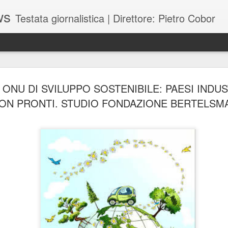
ws
Testata giornalistica | Direttore: Pietro Cobor
BUONE F
JUL
 ONU DI SVILUPPO SOSTENIBILE: PAESI INDUS
28
ON PRONTI. STUDIO FONDAZIONE BERTELSM