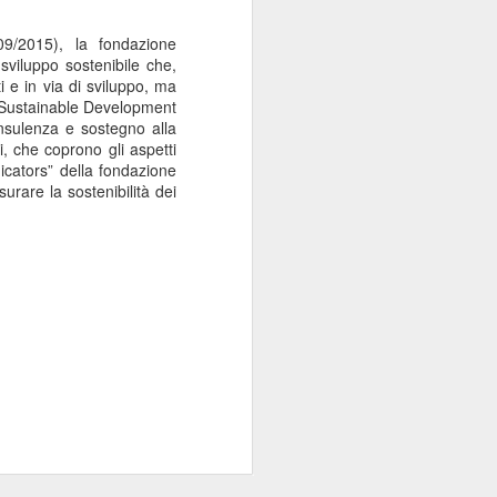
09/2015), la fondazione
sviluppo sostenibile che,
i e in via di sviluppo, ma
del Sustainable Development
onsulenza e sostegno alla
vi, che coprono gli aspetti
dicators” della fondazione
urare la sostenibilità dei