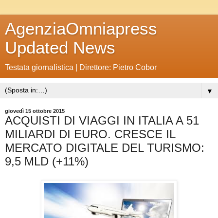
AgenziaOmniapress
Updated News
Testata giornalistica | Direttore: Pietro Cobor
▼
giovedì 15 ottobre 2015
ACQUISTI DI VIAGGI IN ITALIA A 51
MILIARDI DI EURO. CRESCE IL
MERCATO DIGITALE DEL TURISMO:
9,5 MLD (+11%)