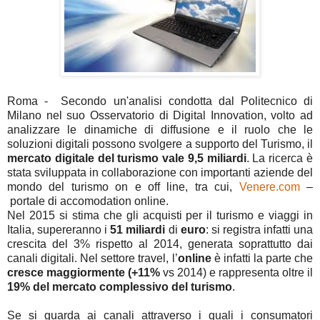
Roma - Secondo un'analisi condotta dal Politecnico di
Milano nel suo Osservatorio di Digital Innovation, volto ad
analizzare le dinamiche di diffusione e il ruolo che le
soluzioni digitali possono svolgere a supporto del Turismo, i
l
mercato digitale del turismo vale 9,5 miliardi
.
La ricerca è
stata sviluppata in collaborazione con importanti aziende del
mondo del turismo on e off line, tra cui,
Venere.com
–
portale di accomodation online.
Nel 2015 si stima che gli acquisti per il turismo e viaggi in
Italia, supereranno i
51 miliardi
di
euro
: si registra infatti una
crescita del 3% rispetto al 2014, generata soprattutto dai
canali digitali. Nel settore travel, l’
online
è infatti la parte che
cresce maggiormente
(+11%
vs 2014) e rappresenta oltre il
19% del mercato complessivo del turismo
.
Se si guarda ai canali attraverso i quali i consumatori