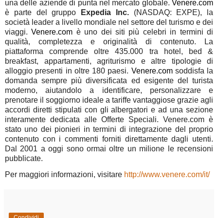
una delle aziende di punta nel mercato globale.
Venere.com
è parte del gruppo
Expedia Inc.
(NASDAQ: EXPE), la
società leader a livello mondiale nel settore del turismo e dei
viaggi.
Venere.com
è uno dei siti più celebri in termini di
qualità, completezza e originalità di contenuto. La
piattaforma comprende oltre 435.000 tra hotel, bed &
breakfast, appartamenti, agriturismo e altre tipologie di
alloggio presenti in oltre 180 paesi.
Venere.com
soddisfa la
domanda sempre più diversificata ed esigente del turista
moderno, aiutandolo a identificare, personalizzare e
prenotare il soggiorno ideale a tariffe vantaggiose grazie agli
accordi diretti stipulati con gli albergatori e ad una sezione
interamente dedicata alle Offerte Speciali. Venere.com è
stato uno dei pionieri in termini di integrazione del proprio
contenuto con i commenti forniti direttamente dagli utenti.
Dal 2001 a oggi sono ormai oltre un milione le recensioni
pubblicate.
Per maggiori informazioni, visitare
http://www.venere.com/it/
Condividi