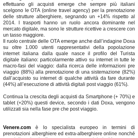
effettuano gli acquisti emerge che sempre più italiani
scelgono le OTA (online travel agency) per la prenotazione
delle strutture alberghiere, segnando un +14% rispetto al
2014. I trasporti hanno un ruolo ancora dominante nel
mercato digitale, ma sono le strutture ricettive a crescere con
un tasso maggiore.
Il ruolo centrale delle OTA emerge anche dall’indagine Doxa
su oltre 1.000 utenti rappresentativi della popolazione
internet italiana dalla quale nasce il profilo del Turista
digitale italiano: particolarmente attivo su internet in tutte le
macro-fasi del viaggio: dalla ricerca delle informazioni pre
viaggio (88%) alla prenotazione di una sistemazione (82%)
dall’acquisto su internet di qualche attività da fare durante
(44%) all’esecuzione di attività digitali post viaggio (61%).
Continua la crescita degli acquisti da Smartphone (+ 70%) e
tablet (+20%)
questi device, secondo i dati Doxa, vengono
utilizzati sia nella fase pre che post viaggio.
Venere.com
è lo specialista europeo in termini di
prenotazioni alberghiere ed extra-alberghiere online nonché