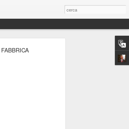
ERIE
 FABBRICA