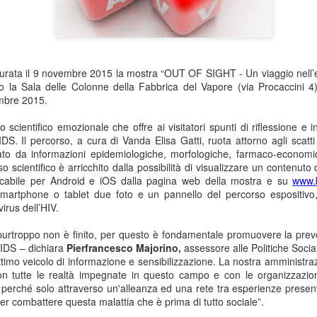
gurata il 9 novembre 2015 la
mostra “OUT OF SIGHT - Un viaggio nell’e
o la Sala delle Colonne della Fabbrica del Vapore (via Procaccini 4)
embre 2015.
 scientifico emozionale che offre ai visitatori spunti di riflessione e i
IDS. Il percorso, a cura di Vanda Elisa Gatti, ruota attorno agli scatti
to da informazioni epidemiologiche, morfologiche, farmaco-economi
rso scientifico è arricchito dalla possibilità di visualizzare un contenuto
ricabile per Android e iOS dalla pagina web della mostra e su
www.
smartphone o tablet due foto e un pannello del percorso espositivo, i
irus dell’HIV.
o purtroppo non è finito, per questo è fondamentale promuovere la prev
’AIDS – dichiara
Pierfrancesco Majorino,
assessore alle Politiche Social
imo veicolo di informazione e sensibilizzazione. La nostra amministra
on tutte le realtà impegnate in questo campo e con le organizzazioni
 perché solo attraverso un'alleanza ed una rete tra esperienze presenti 
r combattere questa malattia che è prima di tutto sociale”.