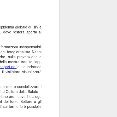
pidemia globale di HIV e
, dove resterà aperta al
nformazioni indispensabili
 del fotogiornalista Nanni
che, sulla prevenzione e
 della mostra tramite l’app
bepart.net
): inquadrando
l visitatore visualizzerà
enzione e sensibilizzare i
i e Cultura della Salute -.
zione promuove il dialogo
 del terzo Settore e gli
sul territorio è possibile