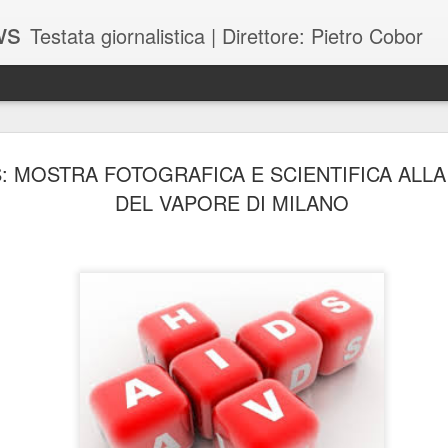
ws
Testata giornalistica | Direttore: Pietro Cobor
BUONE F
JUL
S: MOSTRA FOTOGRAFICA E SCIENTIFICA ALLA
28
DEL VAPORE DI MILANO