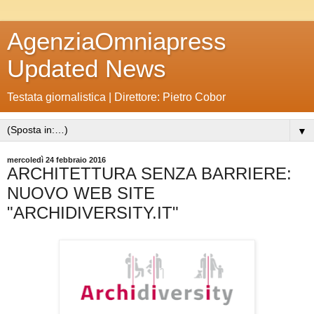
AgenziaOmniapress
Updated News
Testata giornalistica | Direttore: Pietro Cobor
▼
mercoledì 24 febbraio 2016
ARCHITETTURA SENZA BARRIERE:
NUOVO WEB SITE
"ARCHIDIVERSITY.IT"