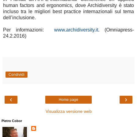
human factors and ergonomics, dove Archidiversity è stato
incluso tra le migliori best practice internazionali sul tema
dell’inclusione.
Per informazioni:
www.archidiversity.it
. (Omniapress-
24.2.2016)
Condividi
‹
›
Home page
Visualizza versione web
Pietro Cobor