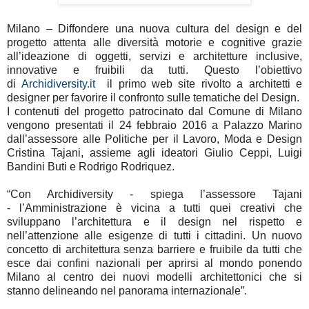
Milano – Diffondere una nuova cultura del design e del
progetto attenta alle diversità motorie e cognitive grazie
all’ideazione di oggetti, servizi e architetture inclusive,
innovative e fruibili da tutti. Questo l’obiettivo
di
Archidiversity.it
il primo web site rivolto a architetti e
designer per favorire il confronto sulle tematiche del Design.
I contenuti del progetto patrocinato dal Comune di Milano
vengono presentati il 24 febbraio 2016 a Palazzo Marino
dall’assessore alle Politiche per il Lavoro, Moda e Design
Cristina Tajani, assieme agli ideatori Giulio Ceppi, Luigi
Bandini Buti e Rodrigo Rodriquez.
“Con Archidiversity - spiega l’assessore Tajani
- l’Amministrazione è vicina a tutti quei creativi che
sviluppano l’architettura e il design nel rispetto e
nell’attenzione alle esigenze di tutti i cittadini. Un nuovo
concetto di architettura senza barriere e fruibile da tutti che
esce dai confini nazionali per aprirsi al mondo ponendo
Milano al centro dei nuovi modelli architettonici che si
stanno delineando nel panorama internazionale”.