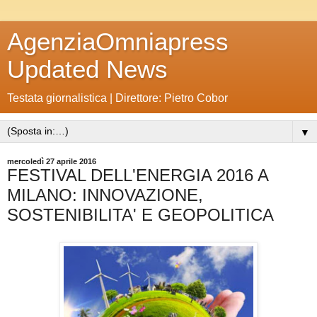
AgenziaOmniapress
Updated News
Testata giornalistica | Direttore: Pietro Cobor
▼
mercoledì 27 aprile 2016
FESTIVAL DELL'ENERGIA 2016 A
MILANO: INNOVAZIONE,
SOSTENIBILITA' E GEOPOLITICA