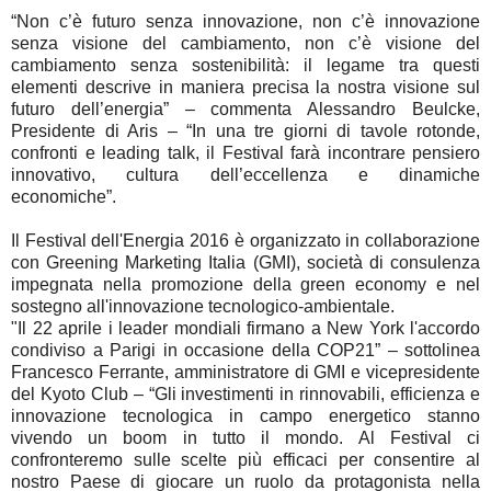
“Non c’è futuro senza innovazione, non c’è innovazione
senza visione del cambiamento, non c’è visione del
cambiamento senza sostenibilità: il legame tra questi
elementi descrive in maniera precisa la nostra visione sul
futuro dell’energia” – commenta Alessandro Beulcke,
Presidente di Aris – “In una tre giorni di tavole rotonde,
confronti e leading talk, il Festival farà incontrare pensiero
innovativo, cultura dell’eccellenza e dinamiche
economiche”.
Il Festival dell'Energia 2016 è organizzato in collaborazione
con Greening Marketing Italia (GMI), società di consulenza
impegnata nella promozione della green economy e nel
sostegno all'innovazione tecnologico-ambientale.
"Il 22 aprile i leader mondiali firmano a New York l'accordo
condiviso a Parigi in occasione della COP21” – sottolinea
Francesco Ferrante, amministratore di GMI e vicepresidente
del Kyoto Club – “Gli investimenti in rinnovabili, efficienza e
innovazione tecnologica in campo energetico stanno
vivendo un boom in tutto il mondo. Al Festival ci
confronteremo sulle scelte più efficaci per consentire al
nostro Paese di giocare un ruolo da protagonista nella