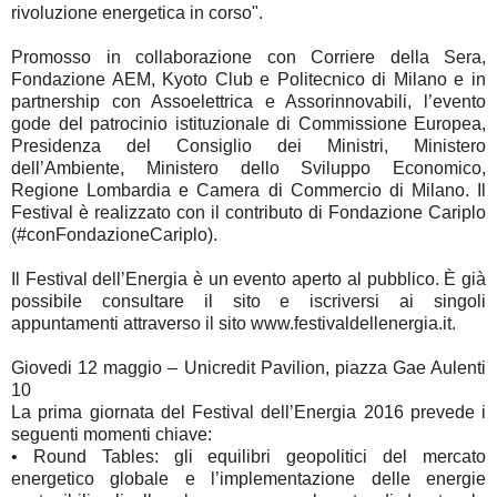
rivoluzione energetica in corso".
Promosso in collaborazione con Corriere della Sera,
Fondazione AEM, Kyoto Club e Politecnico di Milano e in
partnership con Assoelettrica e Assorinnovabili, l’evento
gode del patrocinio istituzionale di Commissione Europea,
Presidenza del Consiglio dei Ministri, Ministero
dell’Ambiente, Ministero dello Sviluppo Economico,
Regione Lombardia e Camera di Commercio di Milano. Il
Festival è realizzato con il contributo di Fondazione Cariplo
(#conFondazioneCariplo).
Il Festival dell’Energia è un evento aperto al pubblico. È già
possibile consultare il sito e iscriversi ai singoli
appuntamenti attraverso il sito www.festivaldellenergia.it.
Giovedi 12 maggio – Unicredit Pavilion, piazza Gae Aulenti
10
La prima giornata del Festival dell’Energia 2016 prevede i
seguenti momenti chiave:
•
Round Tables: gli equilibri geopolitici del mercato
energetico globale e l’implementazione delle energie