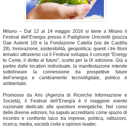
Milano – Dal 12 al 14 maggio 2016 si tiene a Milano
il
Festival dell'Energia presso il Padiglione Unicredit (piazza
Gae Aulenti 10) e la Fondazione Catella (via de Castilla
28).
Innovazione, sostenibilità, geopolitica: questi i tre filoni
tematici attraverso cui il Festival sviluppa il concept “Energy
to Come, il diritto al futuro”, scelto per la IX edizione. Già a
partire dalle location individuate, la manifestazione intende
sottolineare la connessione tra prospettive future
dell’energia e cambiamento tecno/digitale, politico e
ambientale.
Promosso da Aris (Agenzia di Ricerche Informazione e
Società), il Festival dell’Energia è il maggiore evento
nazionale dedicato alle questioni energetiche. Nel corso
delle diverse edizioni, ha saputo accreditarsi come spazio di
incontro e confronto laico tra imprese, politica, istituzioni,
ricerca, media, società civile e opinion leader.