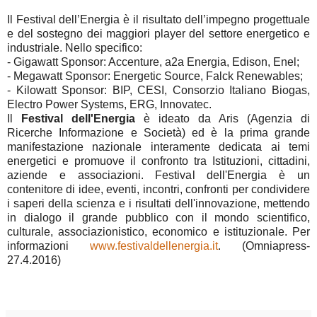
Il Festival dell’Energia è il risultato dell’impegno progettuale
e del sostegno dei maggiori player del settore energetico e
industriale. Nello specifico:
-
Gigawatt Sponsor: Accenture, a2a Energia, Edison, Enel;
-
Megawatt Sponsor: Energetic Source, Falck Renewables;
-
Kilowatt Sponsor: BIP, CESI, Consorzio Italiano Biogas,
Electro Power Systems, ERG, Innovatec.
Il
Festival dell'Energia
è ideato da Aris (Agenzia di
Ricerche Informazione e Società) ed è la prima grande
manifestazione nazionale interamente dedicata ai temi
energetici e promuove il confronto tra Istituzioni, cittadini,
aziende e associazioni. Festival dell'Energia è un
contenitore di idee, eventi, incontri, confronti per condividere
i saperi della scienza e i risultati dell'innovazione, mettendo
in dialogo il grande pubblico con il mondo scientifico,
culturale, associazionistico, economico e istituzionale. Per
informazioni
www.festivaldellenergia.it
. (Omniapress-
27.4.2016)