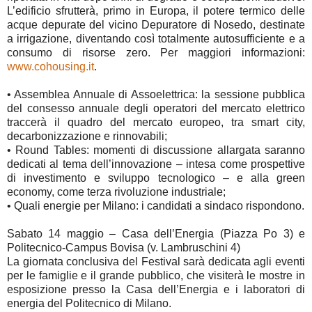
L’edificio sfrutterà, primo in Europa, il potere termico delle
acque depurate del vicino Depuratore di Nosedo, destinate
a irrigazione, diventando così totalmente autosufficiente e a
consumo di risorse zero. Per maggiori informazioni:
www.cohousing.it
.
•
Assemblea Annuale di Assoelettrica: la sessione pubblica
del consesso annuale degli operatori del mercato elettrico
traccerà il quadro del mercato europeo, tra smart city,
decarbonizzazione e rinnovabili;
•
Round Tables: momenti di discussione allargata saranno
dedicati al tema dell’innovazione – intesa come prospettive
di investimento e sviluppo tecnologico – e alla green
economy, come terza rivoluzione industriale;
•
Quali energie per Milano: i candidati a sindaco rispondono.
Sabato 14 maggio – Casa dell’Energia (Piazza Po 3) e
Politecnico-Campus Bovisa (v. Lambruschini 4)
La giornata conclusiva del Festival sarà dedicata agli eventi
per le famiglie e il grande pubblico, che visiterà le mostre in
esposizione presso la Casa dell’Energia e i laboratori di
energia del Politecnico di Milano.