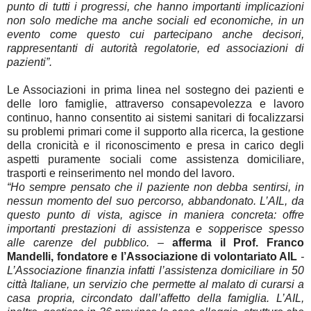
punto di tutti i progressi, che hanno importanti implicazioni
non solo mediche ma anche sociali ed economiche, in un
evento come questo cui partecipano anche decisori,
rappresentanti di autorità regolatorie, ed associazioni di
pazienti”.
Le Associazioni in prima linea nel sostegno dei pazienti e
delle loro famiglie, attraverso consapevolezza e lavoro
continuo, hanno consentito ai sistemi sanitari di focalizzarsi
su problemi primari come il supporto alla ricerca, la gestione
della cronicità e il riconoscimento e presa in carico degli
aspetti puramente sociali come assistenza domiciliare,
trasporti e reinserimento nel mondo del lavoro.
“Ho sempre pensato che il paziente non debba sentirsi, in
nessun momento del suo percorso, abbandonato. L’AIL, da
questo punto di vista, agisce in maniera concreta: offre
importanti prestazioni di assistenza e sopperisce spesso
alle carenze del pubblico. –
afferma il Prof. Franco
Mandelli, fondatore e l’Associazione di volontariato AIL
-
L’Associazione finanzia infatti l’assistenza domiciliare in 50
città Italiane, un servizio che permette al malato di curarsi a
casa propria, circondato dall’affetto della famiglia. L’AIL,