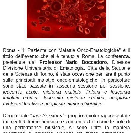
Roma -
“Il Paziente con Malattie Onco-Ematologiche” è il
titolo dell’evento che si è tenuto a Roma. La conferenza,
presieduta dal
Professor Mario Boccadoro
, Direttore
Divisione Universitaria di Ematologia, Citta della Salute e
della Scienza di Torino, è stata occasione per fare il punto
sulle principali malattie onco-ematologiche; in particolare
sono state passate in rassegna sessione per sessione:
leucemie acute, mieloma multiplo, linfomi e leucemia
linfatica cronica, leucemia mieloide cronica, neoplasie
mieloproliferative e neoplasie mieloproliferative.
Denominato “
Jam Sessions” -
proprio a voler rappresentare
momenti di libero pensiero e confronto che, come le note di
una performance musicale, si sono unite in maniera