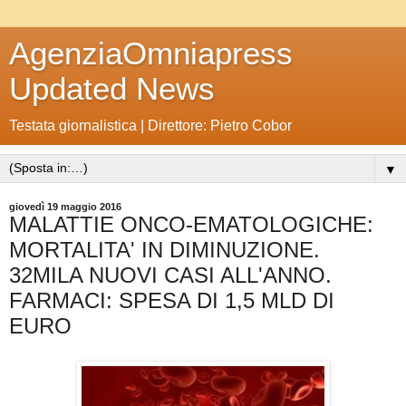
AgenziaOmniapress
Updated News
Testata giornalistica | Direttore: Pietro Cobor
▼
giovedì 19 maggio 2016
MALATTIE ONCO-EMATOLOGICHE:
MORTALITA' IN DIMINUZIONE.
32MILA NUOVI CASI ALL'ANNO.
FARMACI: SPESA DI 1,5 MLD DI
EURO