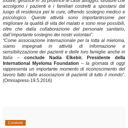
inoltre, gestisce in 36 province le case alloggio, strutture che
accolgono i pazienti e i familiari costretti a spostarsi dal
luogo di residenza per le cure, offrendo sostegno medico e
psicologico. Queste attività sono importantissime per
migliorare la qualità di vita del malato e sono rese possibili,
oltre che dalla collaborazione del personale sanitario,
dall’importante sostegno dei nostri volontari”.
“Come associazione internazionale per la lotta al mieloma,
siamo impegnati in attività di informazione e
sensibilizzazione dei pazienti e delle loro famiglie anche in
Italia
–
conclude Nadia Elkebir, Presidente della
International Myeloma Foundation
–
la giornata di oggi
rappresenta un importante momento di riconoscimento del
lavoro fatto dalle associazioni di pazienti di tutto il mondo”.
(Omniapress-19.5.2016)
Condividi