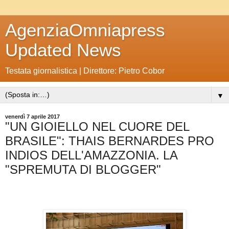
AgenziaOmniapress
Updated News
Testata giornalistica | Direttore: Pietro Cobor
▼
venerdì 7 aprile 2017
"UN GIOIELLO NEL CUORE DEL
BRASILE": THAIS BERNARDES PRO
INDIOS DELL'AMAZZONIA. LA
"SPREMUTA DI BLOGGER"