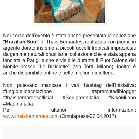
Nel corso dell'evento è stata anche presentata la collezione
"
Brazilian Soul
" di Thais Bernardes, realizzata con piume in
argento dorato insieme a piccoli uccelli tropicali impreziositi
da gemme naturali brasiliane, collezione che è stata appena
lanciata a Parigi e che è visibile durante il FuoriSalone del
Mobile presso "Le Biciclette" (Via Torti, Milano), inoltre è
anche disponibile online e nelle migliori gioiellerie.
Non potevano mancare i vari hashtag dell'iniziativa:
#ungioielloacolazione #spremutadiblogger
#thaisbernardesofficial #SoulgreenItalia #KikoMilano
#MadinaItalia.
Per ulteriori informazioni:
www.thaisbernardes.com
(Omniapress-07.04.2017)