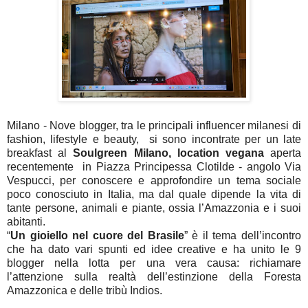
Milano - Nove blogger, tra le principali influencer milanesi di
fashion, lifestyle e beauty, si sono incontrate per un late
breakfast al
Soulgreen Milano, location vegana
aperta
recentemente in Piazza Principessa Clotilde - angolo Via
Vespucci, per conoscere e approfondire un tema sociale
poco conosciuto in Italia, ma dal quale dipende la vita di
tante persone, animali e piante, ossia l’Amazzonia e i suoi
abitanti.
“
Un gioiello nel cuore del Brasile
” è il tema dell’incontro
che ha dato vari spunti ed idee creative e ha unito le 9
blogger nella lotta per una vera causa: richiamare
l’attenzione sulla realtà dell’estinzione della Foresta
Amazzonica e delle tribù Indios.