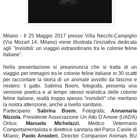
Milano - Il 25 Maggio 2017 presso Villa Necchi-Campiglio
(Via Mozart 14, Milano) viene illustrata l'iniziativa dedicata
agli "Invisibili: un viaggio extraordinario tra le colonie feline
italiane".
Nella presentazione si preannuncia che si tratta di un
viaggio per immagini tra le colonie feline italiane in 30 scatti
per raccontare la storia di un animale avvolto da fascino e
mistero: il gatto. Sabrina Boem, fotografa, presenta una
versione poetica e al tempo stesso realistica delle colonie
feline italiane, realtà troppo spesso “invisibili” che meritano
la nostra attenzione, anche a livello sanitario.
Partecipano:
Sabrina Boem
, Fotografa;
Annamaria
Nizzola
, Presidente Associazione Un Atto D'Amore (UADA)
Onlus;
Manuela Michelazzi
, Medico Veterinario
Comportamentalista e direttrice sanitaria del Parco Canile di
Milano;
Paolo Ansideri
, Director Companion Animals BU