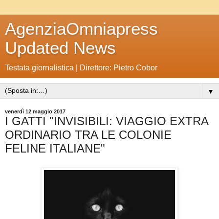
AgenziaOmniapress
Updated News
Testata giornalistica | Direttore: Pietro Cobor
▼
venerdì 12 maggio 2017
I GATTI "INVISIBILI: VIAGGIO EXTRA
ORDINARIO TRA LE COLONIE
FELINE ITALIANE"