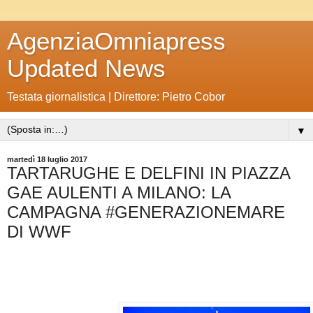
AgenziaOmniapress
Updated News
Testata giornalistica | Direttore: Pietro Cobor
▼
martedì 18 luglio 2017
TARTARUGHE E DELFINI IN PIAZZA
GAE AULENTI A MILANO: LA
CAMPAGNA #GENERAZIONEMARE
DI WWF