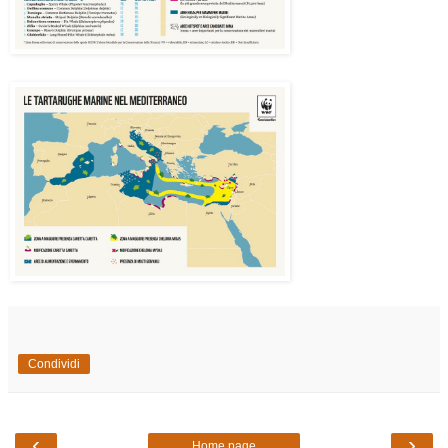
Condividi
‹
›
Home page