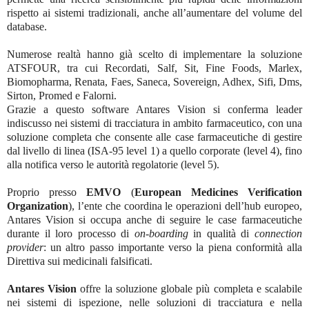
rispetto ai sistemi tradizionali, anche all’aumentare del volume del
database.
Numerose realtà hanno già scelto di implementare la soluzione
ATSFOUR, tra cui Recordati, Salf, Sit, Fine Foods, Marlex,
Biomopharma, Renata, Faes, Saneca, Sovereign, Adhex, Sifi, Dms,
Sirton, Promed e Falorni.
Grazie a questo software Antares Vision si conferma leader
indiscusso nei sistemi di tracciatura in ambito farmaceutico, con una
soluzione completa che consente alle case farmaceutiche di gestire
dal livello di linea (ISA-95 level 1) a quello corporate (level 4), fino
alla notifica verso le autorità regolatorie (level 5).
Proprio presso
EMVO
(
European Medicines Verification
Organization
), l’ente che coordina le operazioni dell’hub europeo,
Antares Vision si occupa anche di seguire le case farmaceutiche
durante il loro processo di
on-boarding
in qualità di
connection
provider
: un altro passo importante verso la piena conformità alla
Direttiva sui medicinali falsificati.
Antares Vision
offre la soluzione globale più completa e scalabile
nei sistemi di ispezione, nelle soluzioni di tracciatura e nella