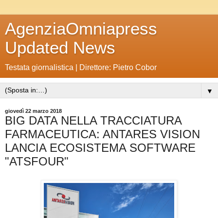
AgenziaOmniapress
Updated News
Testata giornalistica | Direttore: Pietro Cobor
▼
giovedì 22 marzo 2018
BIG DATA NELLA TRACCIATURA
FARMACEUTICA: ANTARES VISION
LANCIA ECOSISTEMA SOFTWARE
"ATSFOUR"