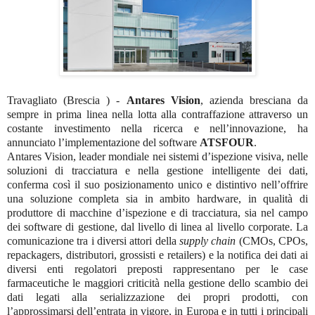
Travagliato (Brescia ) -
Antares Vision
, azienda bresciana da
sempre in prima linea nella lotta alla contraffazione
attraverso un
costante investimento nella ricerca e nell’innovazione, ha
annunciato l’implementazione del software
ATSFOUR
.
Antares Vision, leader mondiale nei sistemi d’ispezione visiva, nelle
soluzioni di tracciatura e nella gestione intelligente dei dati,
conferma così il suo posizionamento unico e distintivo nell’offrire
una soluzione completa sia in ambito hardware, in qualità di
produttore di macchine d’ispezione e di tracciatura, sia nel campo
dei software di gestione, dal livello di linea al livello corporate. La
comunicazione tra i diversi attori della
supply chain
(CMOs, CPOs,
repackagers, distributori, grossisti e retailers) e la notifica dei dati ai
diversi enti regolatori preposti rappresentano per le case
farmaceutiche le maggiori criticità nella gestione dello scambio dei
dati legati alla serializzazione dei propri prodotti, con
l’approssimarsi dell’entrata in vigore, in Europa e in tutti i principali