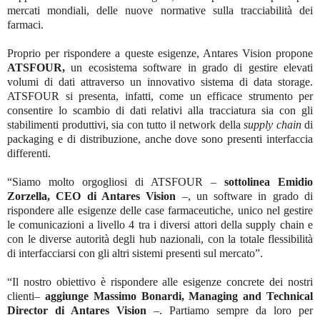
mercati mondiali, delle nuove normative sulla tracciabilità dei
farmaci.
Proprio per rispondere a queste esigenze, Antares Vision propone
ATSFOUR,
un ecosistema software in grado di gestire elevati
volumi di dati attraverso un innovativo sistema di data storage.
ATSFOUR si presenta, infatti, come un efficace strumento per
consentire lo scambio di dati relativi alla tracciatura sia con gli
stabilimenti produttivi, sia con tutto il network della
supply chain
di
packaging e di distribuzione, anche dove sono presenti interfaccia
differenti.
“Siamo molto orgogliosi di ATSFOUR –
sottolinea Emidio
Zorzella, CEO di Antares Vision
–, un software in grado di
rispondere alle esigenze delle case farmaceutiche, unico nel gestire
le comunicazioni a livello 4 tra i diversi attori della supply chain e
con le diverse autorità degli hub nazionali, con la totale flessibilità
di interfacciarsi con gli altri sistemi presenti sul mercato”.
“Il nostro obiettivo è rispondere alle esigenze concrete dei nostri
clienti–
aggiunge Massimo Bonardi, Managing and Technical
Director di Antares Vision
–. Partiamo sempre da loro per