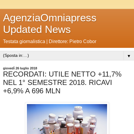
AgenziaOmniapress
Updated News
Testata giornalistica | Direttore: Pietro Cobor
▼
giovedì 26 luglio 2018
RECORDATI: UTILE NETTO +11,7%
NEL 1° SEMESTRE 2018. RICAVI
+6,9% A 696 MLN