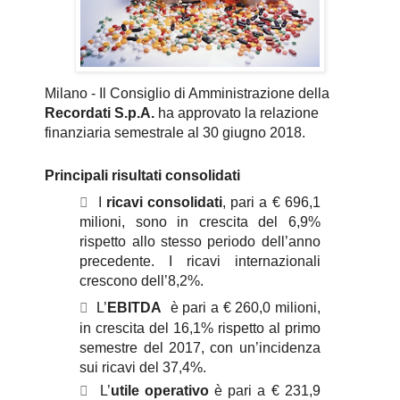
Milano - Il Consiglio di Amministrazione della
Recordati S.p.A.
ha approvato la relazione
finanziaria semestrale al 30 giugno 2018.
Principali risultati consolidati

I
ricavi consolidati
, pari a € 696,1
milioni, sono in crescita del 6,9%
rispetto allo stesso periodo
dell’anno
precedente. I ricavi internazionali
crescono dell’8,2%.

L’
EBITDA
è pari a € 260,0 milioni,
in crescita del 16,1% rispetto al primo
semestre del 2017, con un’incidenza
sui ricavi del 37,4%.

L’
utile operativo
è pari a € 231,9