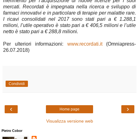
riferimento per l’acquisizione di nuove licenze per i suoi
mercati. Recordati è impegnata nella ricerca e sviluppo di
farmaci innovativi e in particolare di terapie per malattie rare.
I ricavi consolidati nel 2017 sono stati pari a € 1.288,1
milioni, l’utile operativo è stato pari a € 406,5 milioni e l’utile
netto è stato pari a € 288,8 milioni.
Per ulteriori informazioni:
www.recordati.it
(Omniapress-
26.07.2018)
Condividi
‹
›
Home page
Visualizza versione web
Pietro Cobor