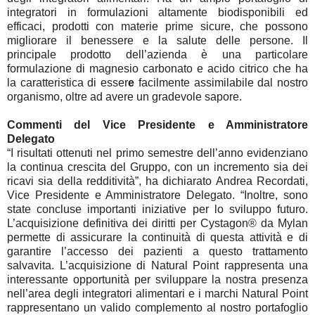
integratori in formulazioni altamente biodisponibili ed
efficaci, prodotti con materie prime sicure, che possono
migliorare il benessere e la salute delle persone. Il
principale prodotto dell’azienda è una particolare
formulazione di magnesio carbonato e acido citrico che ha
la caratteristica di esser
e
facilmente assimilabile dal nostro
organismo, oltre ad avere un gradevole sapore.
Commenti del Vice Presidente e Amministratore
Delegato
“I risultati ottenuti nel primo semestre dell’anno evidenziano
la continua crescita del Gruppo, con un incremento sia dei
ricavi sia della redditività”, ha dichiarato Andrea Recordati,
Vice Presidente e Amministratore Delegato. “Inoltre, sono
state concluse importanti iniziative per lo sviluppo futuro.
L’acquisizione definitiva dei diritti per Cystagon® da Mylan
permette di assicurare la continuità di questa attività e di
garantire l’accesso dei pazienti a questo trattamento
salvavita. L’acquisizione di Natural Point rappresenta una
interessante opportunità per sviluppare la nostra presenza
nell’area degli integratori alimentari e i marchi Natural Point
rappresentano un valido complemento al nostro portafoglio