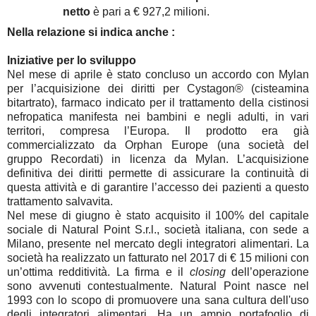
netto
è pari a € 927,2 milioni.
Nella relazione si indica anche :
Iniziative per lo sviluppo
Nel mese di aprile è stato concluso un accordo con Mylan
per l’acquisizione dei diritti per Cystagon® (cisteamina
bitartrato), farmaco indicato per il trattamento della cistinosi
nefropatica manifesta nei bambini e negli adulti, in vari
territori, compresa l’Europa. Il prodotto era già
commercializzato da Orphan Europe (una società del
gruppo Recordati) in licenza da Mylan. L’acquisizione
definitiva dei diritti permette di assicurare la continuità di
questa attività e di garantire l’accesso dei pazienti a questo
trattamento salvavita.
Nel mese di giugno è stato acquisito il 100% del capitale
sociale di Natural Point S.r.l., società italiana, con sede a
Milano, presente nel mercato degli integratori alimentari. La
società ha realizzato un fatturato nel 2017 di € 15 milioni con
un’ottima redditività. La firma e il
closing
dell’operazione
sono avvenuti contestualmente. Natural Point nasce nel
1993 con lo scopo di promuovere una sana cultura dell'uso
degli integratori alimentari. Ha un ampio portafoglio di