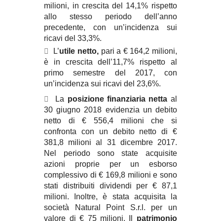
milioni, in crescita del 14,1% rispetto
allo stesso periodo dell’anno
precedente, con un’incidenza sui
ricavi del 33,3%.

L’
utile netto,
pari a € 164,2 milioni,
è in crescita dell’11,7% rispetto al
primo semestre del 2017, con
un’incidenza sui ricavi del 23,6%.

La
posizione finanziaria netta
al
30 giugno 2018 evidenzia un debito
netto di € 556,4 milioni che si
confronta con un debito netto di €
381,8 milioni al 31 dicembre 2017.
Nel periodo sono state acquisite
azioni proprie per un esborso
complessivo di € 169,8 milioni e sono
stati distribuiti dividendi per € 87,1
milioni. Inoltre, è stata acquisita la
società Natural Point S.r.l. per un
valore di € 75 milioni. Il
patrimonio