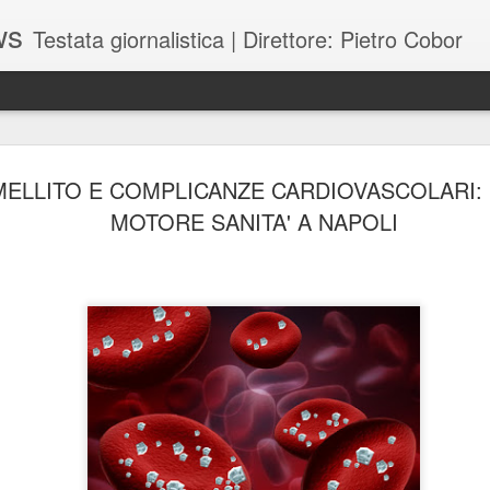
ws
Testata giornalistica | Direttore: Pietro Cobor
BUONE F
JUL
MELLITO E COMPLICANZE CARDIOVASCOLARI
28
MOTORE SANITA' A NAPOLI