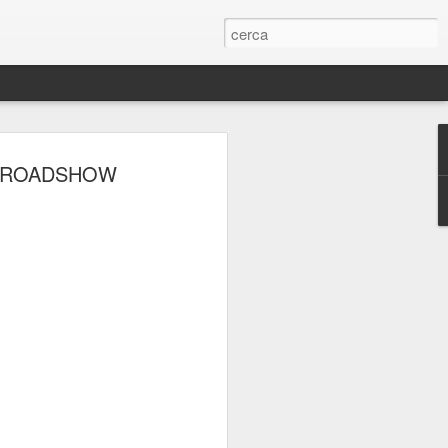
ERIE
: ROADSHOW