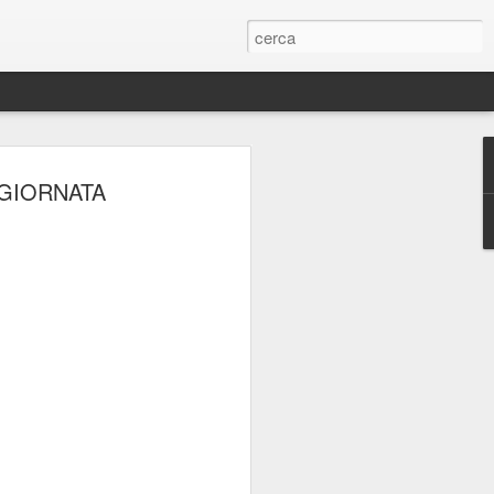
ERIE
GIORNATA