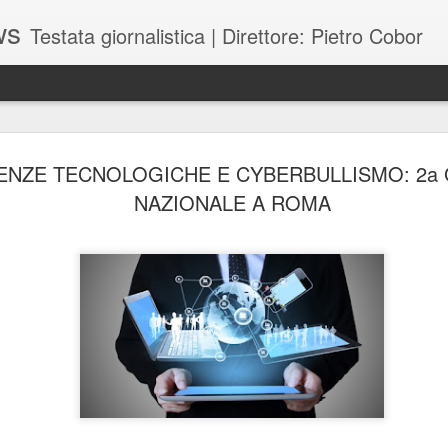
ws
Testata giornalistica | Direttore: Pietro Cobor
BUONE F
JUL
ENZE TECNOLOGICHE E CYBERBULLISMO: 2a 
28
NAZIONALE A ROMA