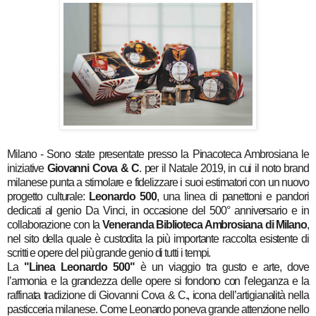
Milano - Sono state presentate presso la Pinacoteca Ambrosiana le
iniziative
Giovanni Cova & C
. per il Natale 2019, in cui il noto brand
milanese punta a stimolare e fidelizzare i suoi estimatori con un nuovo
progetto culturale:
Leonardo 500
, una linea di panettoni e pandori
dedicati al genio Da Vinci, in occasione del 500° anniversario e in
collaborazione con la
Veneranda
Biblioteca Ambrosiana di Milano
,
nel sito della quale è custodita la più importante raccolta esistente di
scritti e opere del più grande genio di tutti i tempi.
La
"Linea Leonardo 500"
è un viaggio tra gusto e arte, dove
l’armonia e la grandezza delle opere si fondono con l’eleganza e la
raffinata tradizione di Giovanni Cova & C., icona dell’artigianalità nella
pasticceria milanese. Come Leonardo poneva grande attenzione nello