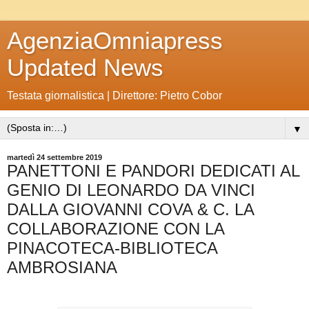
AgenziaOmniapress
Updated News
Testata giornalistica | Direttore: Pietro Cobor
▼
martedì 24 settembre 2019
PANETTONI E PANDORI DEDICATI AL
GENIO DI LEONARDO DA VINCI
DALLA GIOVANNI COVA & C. LA
COLLABORAZIONE CON LA
PINACOTECA-BIBLIOTECA
AMBROSIANA