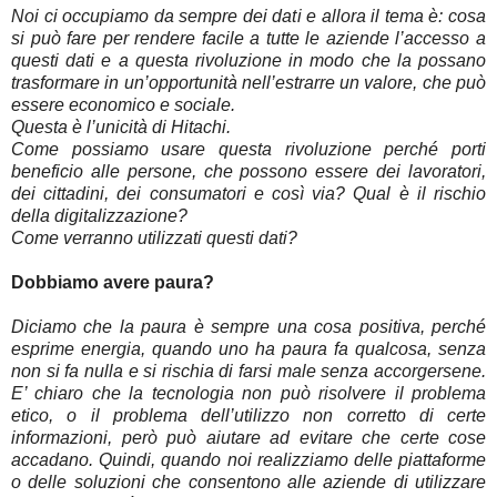
Noi ci occupiamo da sempre dei dati e allora il tema è: cosa
si può fare per rendere facile a tutte le aziende l’accesso a
questi dati e a questa rivoluzione in modo che la possano
trasformare in un’opportunità nell’estrarre un valore, che può
essere economico e sociale.
Questa è l’unicità di Hitachi.
Come possiamo usare questa rivoluzione perché porti
beneficio alle persone, che possono essere dei lavoratori,
dei cittadini, dei consumatori e così via? Qual è il rischio
della digitalizzazione?
Come verranno utilizzati questi dati?
Dobbiamo avere paura?
Diciamo che la paura è sempre una cosa positiva, perché
esprime energia, quando uno ha paura fa qualcosa, senza
non si fa nulla e si rischia di farsi male senza accorgersene.
E’ chiaro che la tecnologia non può risolvere il problema
etico, o il problema dell’utilizzo non corretto di certe
informazioni, però può aiutare ad evitare che certe cose
accadano. Quindi, quando noi realizziamo delle piattaforme
o delle soluzioni che consentono alle aziende di utilizzare