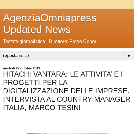
AgenziaOmniapress
Updated News
Testata giornalistica | Direttore: Pietro Cobor
▼
martedì 22 ottobre 2019
HITACHI VANTARA: LE ATTIVITA’ E I
PROGETTI PER LA
DIGITALIZZAZIONE DELLE IMPRESE.
INTERVISTA AL COUNTRY MANAGER
ITALIA, MARCO TESINI