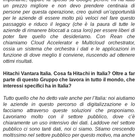
un prezzo migliore e non devo prendere centinaia di
persone per questa operazione, creo quindi un’opportunità
per le aziende di essere molto più veloci nel fare questo
passaggio e riduco il legacy (che è la paura di tutte le
aziende di rimanere bloccati a casa loro) per essere liberi di
poter fare quello che desideriamo. Con Rean che
chiamiamo Cloud Accelerator e Multicloud orchestrator,
ossia un sistema che orchestra i dati e le applicazioni in
funzione di dove meglio ti conviene, riuscendo ad ottenere
ottimi risultati.
Hitachi Vantara Italia. Cosa fa Hitachi in Italia? Oltre a far
parte di questo Gruppo che lavora in tutto il mondo, che
interessi specifici ha in Italia?
Tutto quello che ho detto vale anche per l’Italia: noi aiutiamo
le aziende in questo percorso di digitalizzazione e lo
facciamo attraverso queste soluzioni che proponiamo.
Lavoriamo molto con il settore pubblico, dove c’è
chiaramente un uso intensivo dei dati. Laddove nel settore
pubblico ci sono tanti dati, noi ci siamo. Stiamo crescendo
moltissimo nel settore pubblico per questo motivo, ma anche