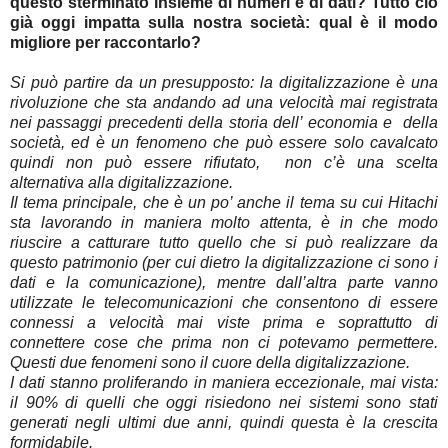
questo sterminato insieme di numeri e di dati? Tutto ciò
già oggi impatta sulla nostra società: qual è il modo
migliore per raccontarlo?
Si può partire da un presupposto: la digitalizzazione è una
rivoluzione che sta andando ad una velocità mai registrata
nei passaggi precedenti della storia dell’ economia e della
società, ed è un fenomeno che può essere solo cavalcato
quindi non può essere rifiutato, non c’è una scelta
alternativa alla digitalizzazione.
Il tema principale, che è un po’ anche il tema su cui Hitachi
sta lavorando in maniera molto attenta, è in che modo
riuscire a catturare tutto quello che si può realizzare da
questo patrimonio (per cui dietro la digitalizzazione ci sono i
dati e la comunicazione), mentre dall’altra parte vanno
utilizzate le telecomunicazioni che consentono di essere
connessi a velocità mai viste prima e soprattutto di
connettere cose che prima non ci potevamo permettere.
Questi due fenomeni sono il cuore della digitalizzazione.
I dati stanno proliferando in maniera eccezionale, mai vista:
il 90% di quelli che oggi risiedono nei sistemi sono stati
generati negli ultimi due anni, quindi questa è la crescita
formidabile.