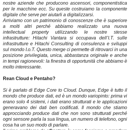
nostre aziende che producono ascensori, componentistica
per le macchine ecc. Su queste costruiamo la componente
digitale che serve per aiutarli a digitalizzarsi.
Arriviamo con un patrimonio di conoscenze che è superiore
a molti altri perché abbiamo realizzato una nuova
intellectual property utilizzando le nostre stesse
infrastrutture: Hitachi Vantara si occupava dell’I.T. sulle
infrastrutture e Hitachi Consulting di consulenza e sviluppi
sul mondo I.o.T. Questo merge ci permette di ritrovarci in una
posizione privilegiata, unica, abbastanza originale e anche
in tempi ragionevoli: la finestra di opportunità che abbiamo è
molto interessante.
Rean Cloud e Pentaho?
Si è parlato di Edge Core to Cloud. Dunque, Edge è tutto il
mondo che produce dati, ed è un mondo variopinto: prima vi
erano solo 4 sistemi, i dati erano strutturati e le applicazioni
generavano dei dati ben codificati. Il mondo che stiamo
approcciando produce dati che non sono strutturati perché
ogni sensore parla la sua lingua, un numero di telefono, ogni
cosa ha un suo modo di parlare.