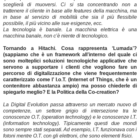
sceglierà di muoversi. Ci si sta concentrando non a
trattenere il cliente in base alle features della macchina, ma
in base al servizio di mobilità che sia il più flessibile
possibile, il più vicino alle sue esigenze, ecc.
La tecnologia è banale. La macchina elettrica è una
macchina banale, non c’è niente di tecnologico.
Tornando a Hitachi. Cosa rappresenta ‘Lumada’?
(sappiamo che è un framework all’interno del quale ci
sono molteplici soluzioni tecnologiche applicative che
servono a supportare i clienti che vogliono fare un
percorso di digitalizzazione che viene frequentemente
caratterizzato come l’ I.o.T. (Internet of Things, che è un
contenitore abbastanza ampio) ma posso chiederle di
spiegarlo meglio? E la Politica della Co-creation?
La Digital Evolution passa attraverso un mercato nuovo di
competenze, un settore grigio di intersezione tra le
conoscenze O.T. (operation technology) e le conoscenze I.T.
(information technology). Tipicamente questi due mondi
sono sempre stati separati. Ad esempio, I.T. funzionava con i
fotoni mentre O.T. con gli elettroni, che sono elementi fisici.