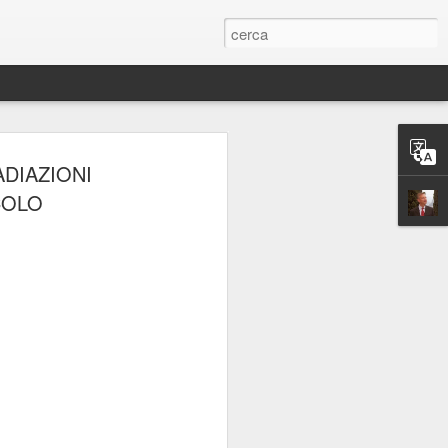
ERIE
DIAZIONI
COLO