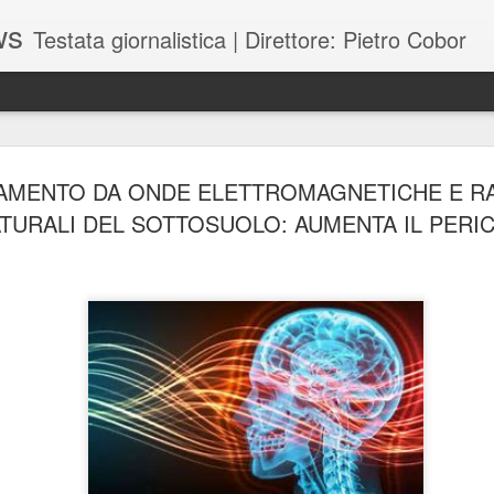
ws
Testata giornalistica | Direttore: Pietro Cobor
BUONE F
JUL
AMENTO DA ONDE ELETTROMAGNETICHE E RA
28
TURALI DEL SOTTOSUOLO: AUMENTA IL PERI