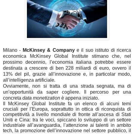
Milano -
McKinsey & Company
e il suo istituto di ricerca
economica McKinsey Global Institute stimano che, nel
prossimo decennio, l’economia italiana potrebbe essere
destinata a crescere di ben 228 miliardi di euro, ovvero il
13% del pil, grazie all’innovazione e, in particolar modo,
all’intelligenza artificiale.
Ovviamente, non si tratta di una strada segnata, ma di
un’opportunità da saper cogliere. Il percorso per una
concreta
data monetization
è appena iniziato.
Il McKinsey Global Institute fa un elenco di alcuni temi
cruciali per l’Europa, soprattutto in ottica di riconquista di
competitività a livello mondiale di fronte all’ascesa di Stati
Uniti e Cina: tra le voci, spiccano lo sviluppo di un settore
industriale all’avanguardia, l’attenzione ai talenti in ambito
tech, la promozione dell’innovazione nel settore pubblico, il