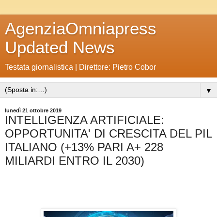
AgenziaOmniapress
Updated News
Testata giornalistica | Direttore: Pietro Cobor
▼
lunedì 21 ottobre 2019
INTELLIGENZA ARTIFICIALE:
OPPORTUNITA' DI CRESCITA DEL PIL
ITALIANO (+13% PARI A+ 228
MILIARDI ENTRO IL 2030)