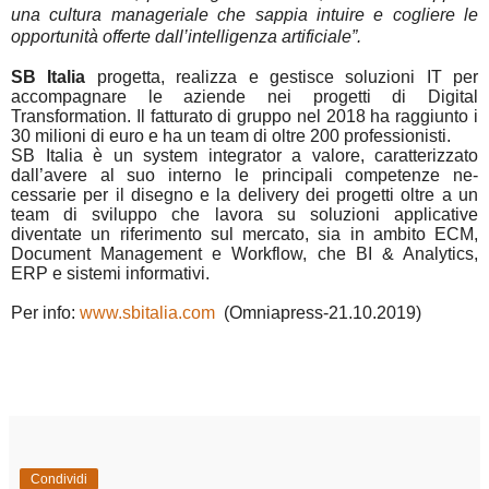
una cultura manageriale che sappia intuire e cogliere le
opportunità offerte dall’intelligenza artificiale”.
SB Italia
progetta, realizza e gestisce soluzioni IT per
accom­pagnare le aziende nei progetti di Digital
Transformation. Il fatturato di gruppo nel 2018 ha raggiunto i
30 milioni di euro e ha un team di oltre 200 professionisti.
SB Italia è un system integrator a valore, caratteriz­zato
dall’avere al suo interno le principali competenze ne­
cessarie per il disegno e la delivery dei progetti oltre a un
team di sviluppo che lavora su soluzioni applicative
diventate un riferimento sul mercato, sia in ambito ECM,
Document Ma­nagement e Workflow, che BI & Analytics,
ERP e sistemi in­formativi.
Per info:
www.sbitalia.com
(Omniapress-21.10.2019)
Condividi