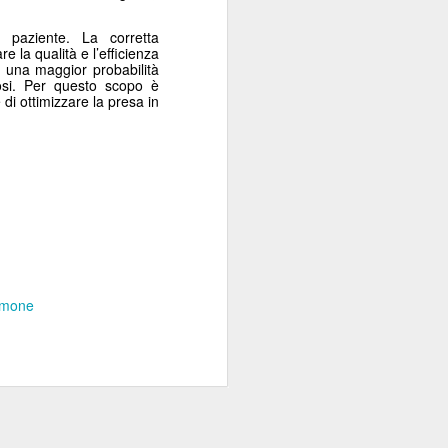
 paziente. La corretta
e la qualità e l’efficienza
e una maggior probabilità
nosi. Per questo scopo è
di ottimizzare la presa in
lmone