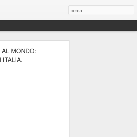
ERIE
A AL MONDO:
 ITALIA.