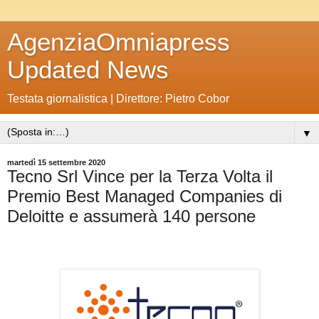
AgenziaOmniapress
Updated News
Testata giornalistica | Direttore: Pietro Cobor
▼
martedì 15 settembre 2020
Tecno Srl Vince per la Terza Volta il
Premio Best Managed Companies di
Deloitte e assumerà 140 persone