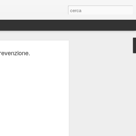
ERIE
revenzione.