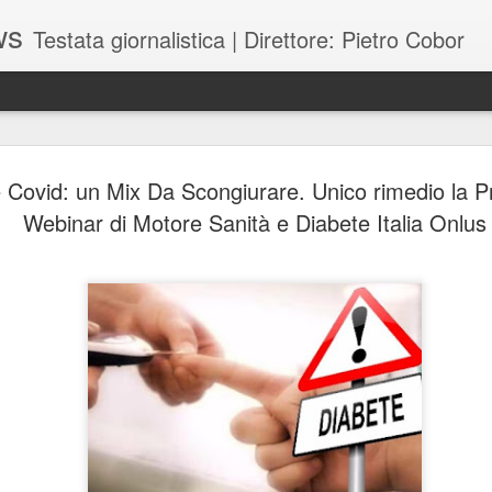
ws
Testata giornalistica | Direttore: Pietro Cobor
BUONE F
JUL
 Covid: un Mix Da Scongiurare. Unico rimedio la P
28
Webinar di Motore Sanità e Diabete Italia Onlus