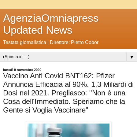
AgenziaOmniapress
Updated News
Testata giornalistica | Direttore: Pietro Cobor
▼
lunedì 9 novembre 2020
Vaccino Anti Covid BNT162: Pfizer
Annuncia Efficacia al 90%. 1,3 Miliardi di
Dosi nel 2021. Pregliasco: "Non è una
Cosa dell'Immediato. Speriamo che la
Gente si Voglia Vaccinare"