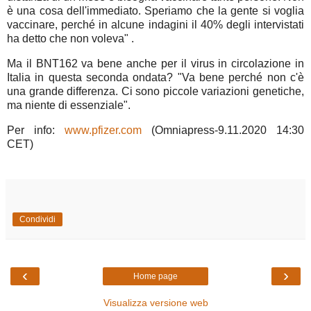
è una cosa dell'immediato. Speriamo che la gente si voglia
vaccinare, perché in alcune indagini il 40% degli intervistati
ha detto che non voleva" .
Ma il BNT162 va bene anche per il virus in circolazione in
Italia in questa seconda ondata? "Va bene perché non c'è
una grande differenza. Ci sono piccole variazioni genetiche,
ma niente di essenziale".
Per info:
www.pfizer.com
(Omniapress-9.11.2020 14:30
CET)
Condividi
‹
›
Home page
Visualizza versione web