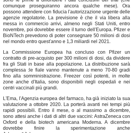
comunque proseguiranno ancora qualche mese). Ora
possono attendere con fiducia l'autorizzazione urgente delle
agenzie regolatorie. La previsione è che il via libera alla
messa in commercio arrivi, almeno negli Stati Uniti, entro
novembre, poi dovrebbe essere il turno dell'Europa. Pfizer e
BioNTech prevedono di poter consegnare 50 milioni di dosi
nel mondo entro quest'anno e 1,3 miliardi nel 2021.
La Commissione Europea ha concluso con Pfizer un
contratto di pre-acquisto per 300 milioni di dosi, da dividere
fra gli Stati in base alla popolazione. La distribuzione sarà
complessa :le fiale vanno mantenute a meno 70-80 gradi
fino alla somministrazione. Freezer così potenti, in molte
zone anche d'Italia, sono disponibili negli ospedali e nei
centri vaccinali più grandi.
L'Ema, l'Agenzia europea del farmaco, ha già iniziato la sua
valutazione a ottobre 2020. La porterà avanti nei tempi più
rapidi possibili. Entro il mese, o al massimo a dicembre,
sono attesi anche i dati di altri due vaccini: AstraZeneca con
Oxford e della biotech americana Moderna. A dicembre
dovrebbe finire la sperimentazione anche