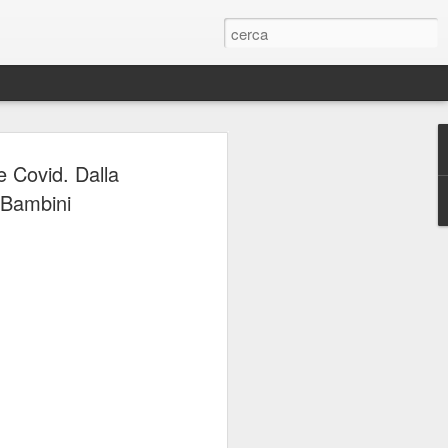
ERIE
 Covid. Dalla
 Bambini