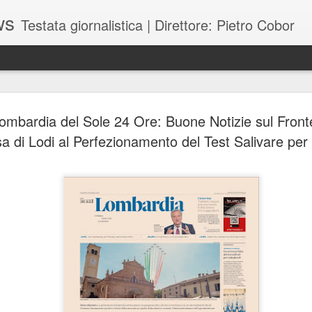
ws
Testata giornalistica | Direttore: Pietro Cobor
BUONE F
JUL
mbardia del Sole 24 Ore: Buone Notizie sul Fronte
28
a di Lodi al Perfezionamento del Test Salivare per