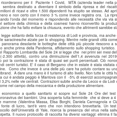
ricorderanno per il
Paziente 1 Covid,
MTA (azienda leader nella 
Collectibles (Oggetti
Ricerca Infermieristica
JUL
JUL
sembra destinato a diventare il simbolo della ripresa e del riscatto 
16
14
da Collezione):
Italiana: Rosario
milioni di ricavi e oltre 1.500 dipendenti ha stupito se stesso. Ad ap
eno e non certo con il meno 3 % come invece registra ora.
La ripr
Mercato Mondiale a
Caruso (MultiMedica)
cando l'onda del momento e rispondendo alle necessità che via via 
628 Miliardi di Dollari
entra nella "Top 2%
el settore della chimica e della cosmesi hanno riconvertito la produ
zione che ha fatto evitare la chiusura, evento che altrimenti sarebbe s
Entro il 2031. In
Scientists 2025" di
Crescita l'Interesse
Stanford University ed
legge soltanto della forza di resistenza di Lodi e provincia, ma anche di
 le saracinesche alzate per lo shopping. Mentre nelle grandi città co
della Gen Z. Il
Elsevier
panorama desolante le botteghe delle città più piccole riescono a s
RiminiComix
Rosario Caruso
o anche prima della Pandemia, affidamento sullo shopping turistico.
Internet: Italia al 15mo Posto nel Mondo per la Qualità
UL
Nel Rapporto Lombardia del Sole
24 si legge che
nei primi sei mesi de
Milano - Il mercato globale dei
7
della Rete. Al Primo Posto l'Estonia. La Classifica di
 (-2.300 attività), contro una diminuzione dell’1,4 avvenuta nel 201
Milano - Un importante
collectibles, oggetti da collezione
o poi la contrazione è stata di quasi sei punti percentuali. Ciò nonos
97 Paesi della eSIM Saily
riconoscimento internazionale
che spaziano dalle card alle action
di centri turistici. E' il caso di Bergamo che in estate è stata visitat
premia un infermiere italiano e, in
lano - Secondo il nuovo Indice di connettività internet stilato dall'app
figure, dai gadget alle edizioni
ine.
Como che invece è una delle più care ha potuto contare su una 
generale, la ricerca infermieristica
IM per i viaggi Saily, l'Italia si colloca al 15° posto della classifica
ibrand.
A dare una mano è il turismo di alto livello. Non tutte le città
speciali, dal vinile ai videogiochi
lla cui è andata peggio è Mantova con il
-5% di esercizi accompagnat
“made in Italy”.
ndiale. Sul podio troviamo l'Estonia, seguita da Lituania, Danimarca,
fisici, ha superato i 496 miliardi di
l 3,2% nelle vie centrali. Contrazioni subite anche da Lecco e da Lodi
rtogallo e Francia. Per il secondo anno consecutivo, è stata
dollari nel 2025 e, secondo le
 come nel campo della meccanica e della produzione alimentare.
fettuata una valutazione sulla rete internet di 97 Paesi in base a criteri
analisi di Market Decipher, società
ali sicurezza informatica, qualità, accessibilità economica e libertà.
di ricerca di mercato specializzata
 economico a quello sanitario si scopre sul Sole 24 Ore del test 
oronavirus dei bambini. Una scoperta tutta femminile
che si deve a 4 r
in settori emergenti, è destinato a
o e mamme (Valentina Massa, Elisa Borghi, Daniela Carmagnola e Cla
raggiungere i 628 miliardi entro il
fonte di lucro, tant'è vero che non intendono brevettarla. Un test
2031.
Hockey: il 4 Luglio "Ritrovo Devils 2026" a Quinto de
UL
ocollo dell'Università di Yale, ricerca la presenza del virus nella sal
3
Stampi (Rozzano). Incontro con i Tifosi dei Campioni
etta. Il nuovo protocollo di raccolta ha diversi vantaggi: elimina il 