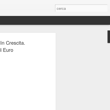
ERIE
In Crescita.
di Euro