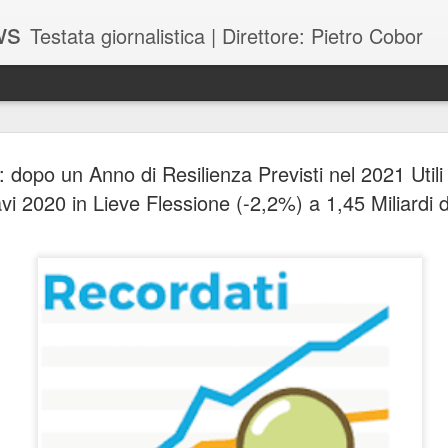
ws
Testata giornalistica | Direttore: Pietro Cobor
BUONE F
JUL
 dopo un Anno di Resilienza Previsti nel 2021 Utili 
28
vi 2020 in Lieve Flessione (-2,2%) a 1,45 Miliardi 