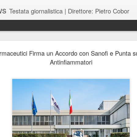
ws
Testata giornalistica | Direttore: Pietro Cobor
BUONE F
JUL
armaceutici Firma un Accordo con Sanofi e Punta s
28
Antinfiammatori