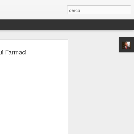
ERIE
ui Farmaci