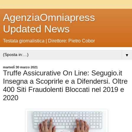
AgenziaOmniapress
Updated News
Testata giornalistica | Direttore: Pietro Cobor
▼
martedì 30 marzo 2021
Truffe Assicurative On Line: Segugio.it
Insegna a Scoprirle e a Difendersi. Oltre
400 Siti Fraudolenti Bloccati nel 2019 e
2020