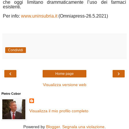
che oggi limitano drammaticamente l’uso dei farmaci
esistenti.
Per info:
www.uninsubria.it
(Omniapress-26.5.2021)
Condividi
‹
›
Home page
Visualizza versione web
Pietro Cobor
Visualizza il mio profilo completo
Powered by
Blogger
.
Segnala una violazione
.