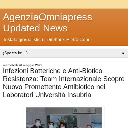
AgenziaOmniapress
Updated News
Testata giornalistica | Direttore: Pietro Cobor
▼
mercoledì 26 maggio 2021
Infezioni Batteriche e Anti-Biotico
Resistenza: Team Internazionale Scopre
Nuovo Promettente Antibiotico nei
Laboratori Università Insubria