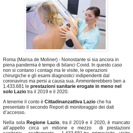
Roma (Marisa de Moliner) - Nonostante si sia ancora in
piena pandemia è tempo di bilanci Covid. In questo caso
non si contano i contagi ma le visite, le operazioni
chirurgiche e gli esami diagnostici indipendenti dal
coronavirus ma persi a causa sua. Ammonterebbero ben a
1.433.681 le
prestazioni sanitarie erogate in meno nel
solo Lazio
tra il 2019 e il 2020.
A tenerne il conto è
Cittadinanzattiva Lazio
che ha
presentato il secondo Report di monitoraggio dei dati
d’accesso.
Nella sola
Regione Lazio
, tra il 2019 e il 2020, è mancato
all’appello circa un milione e mezzo
di prestazioni