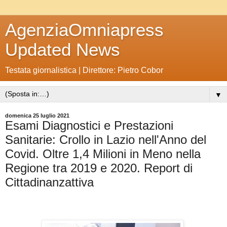
AgenziaOmniapress
Updated News
Testata giornalistica | Direttore: Pietro Cobor
▼
domenica 25 luglio 2021
Esami Diagnostici e Prestazioni
Sanitarie: Crollo in Lazio nell'Anno del
Covid. Oltre 1,4 Milioni in Meno nella
Regione tra 2019 e 2020. Report di
Cittadinanzattiva