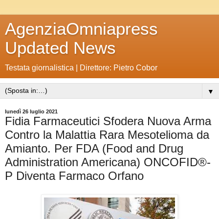
AgenziaOmniapress
Updated News
Testata giornalistica | Direttore: Pietro Cobor
▼
lunedì 26 luglio 2021
Fidia Farmaceutici Sfodera Nuova Arma
Contro la Malattia Rara Mesotelioma da
Amianto. Per FDA (Food and Drug
Administration Americana) ONCOFID®-
P Diventa Farmaco Orfano