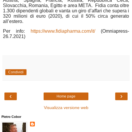
Austria, Spagna, Francia, Russia, Repubblica Ceca,
Slovacchia, Romania, Egitto e area META. Fidia conta oltre
1.300 dipendenti globali e vanta un giro d’affari che supera i
320 milioni di euro (2020), di cui il 50% circa generato
all’estero.
Per info:
https://www.fidiapharma.com/it/
(Omniapress-
26.7.2021)
Condividi
‹
›
Home page
Visualizza versione web
Pietro Cobor