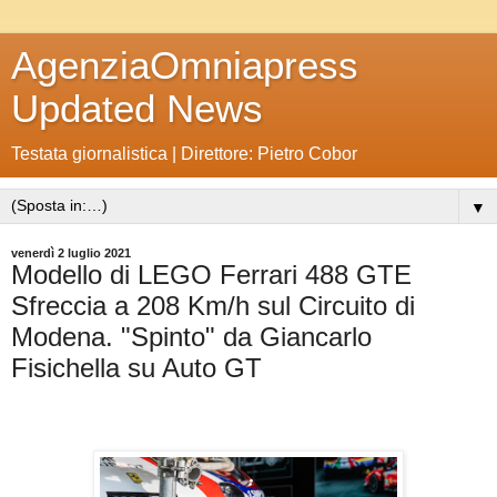
AgenziaOmniapress
Updated News
Testata giornalistica | Direttore: Pietro Cobor
▼
venerdì 2 luglio 2021
Modello di LEGO Ferrari 488 GTE
Sfreccia a 208 Km/h sul Circuito di
Modena. "Spinto" da Giancarlo
Fisichella su Auto GT