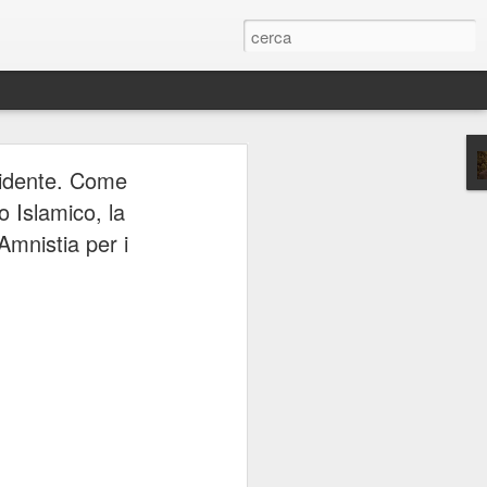
ERIE
ccidente. Come
 Islamico, la
Amnistia per i