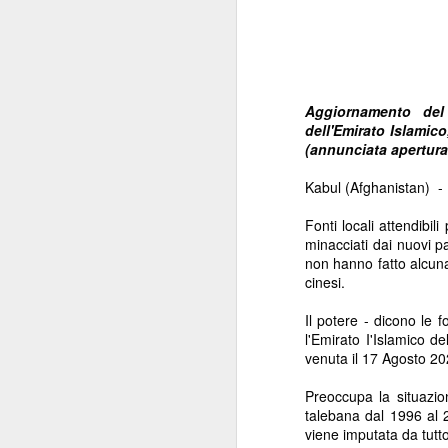
Aggiornamento del
dell'Emirato Islamico
(annunciata apertura
Kabul (Afghanistan)  - 
Fonti locali attendibil
minacciati dai nuovi p
non hanno fatto alcuna 
cinesi.
Il potere - dicono le f
l'Emirato I'Islamico d
venuta il 17 Agosto 20
Preoccupa la situazio
talebana dal 1996 al 
viene imputata da tutt