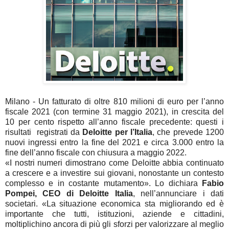
Milano - Un fatturato di oltre 810 milioni di euro per l’anno
fiscale 2021 (con termine 31 maggio 2021), in crescita del
10 per cento rispetto all’anno fiscale precedente: questi i
risultati registrati da
Deloitte per l’Italia
, che prevede 1200
nuovi ingressi entro la fine del 2021 e circa 3.000 entro la
fine dell’anno fiscale con chiusura a maggio 2022.
«I nostri numeri dimostrano come Deloitte abbia continuato
a crescere e a investire sui giovani, nonostante un contesto
complesso e in costante mutamento». Lo dichiara
Fabio
Pompei, CEO di Deloitte Italia
, nell’annunciare i dati
societari. «La situazione economica sta migliorando ed è
importante che tutti, istituzioni, aziende e cittadini,
moltiplichino ancora di più gli sforzi per valorizzare al meglio