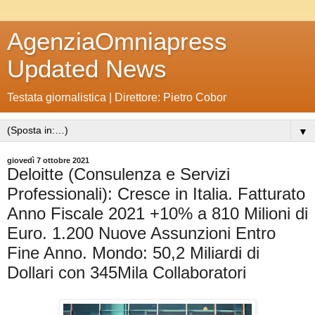
AgenziaOmniapress
Updated News
Testata giornalistica | Direttore: Pietro Cobor
▼
giovedì 7 ottobre 2021
Deloitte (Consulenza e Servizi
Professionali): Cresce in Italia. Fatturato
Anno Fiscale 2021 +10% a 810 Milioni di
Euro. 1.200 Nuove Assunzioni Entro
Fine Anno. Mondo: 50,2 Miliardi di
Dollari con 345Mila Collaboratori