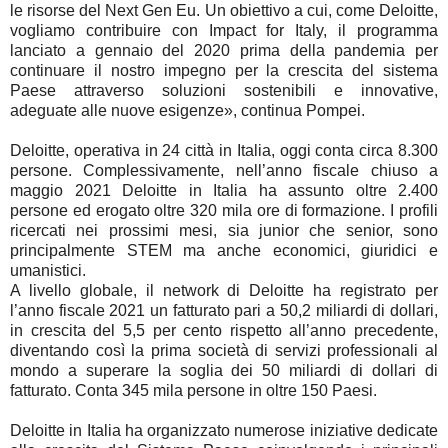
le risorse del Next Gen Eu. Un obiettivo a cui, come Deloitte,
vogliamo contribuire con Impact for Italy, il programma
lanciato a gennaio del 2020 prima della pandemia per
continuare il nostro impegno per la crescita del sistema
Paese attraverso soluzioni sostenibili e innovative,
adeguate alle nuove esigenze», continua Pompei.
Deloitte, operativa in 24 città in Italia, oggi conta circa 8.300
persone. Complessivamente, nell’anno fiscale chiuso a
maggio 2021 Deloitte in Italia ha assunto oltre 2.400
persone ed erogato oltre 320 mila ore di formazione. I profili
ricercati nei prossimi mesi, sia junior che senior, sono
principalmente STEM ma anche economici, giuridici e
umanistici.
A livello globale, il network di Deloitte ha registrato per
l’anno fiscale 2021 un fatturato pari a 50,2 miliardi di dollari,
in crescita del 5,5 per cento rispetto all’anno precedente,
diventando così la prima società di servizi professionali al
mondo a superare la soglia dei 50 miliardi di dollari di
fatturato. Conta 345 mila persone in oltre 150 Paesi.
Deloitte in Italia ha organizzato numerose iniziative dedicate