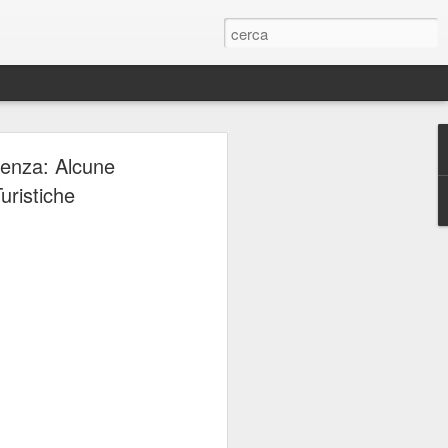
ERIE
ienza: Alcune
uristiche