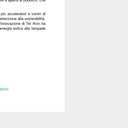
più acceleratori e centri di
ttenzione alla sostenibilità.
 d'innovazione di Tel Aviv ha
 energia eolica alle lampade
rismo