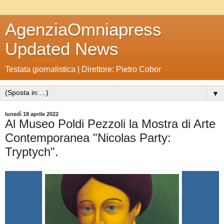
AgenziaOmniapress
Updated News
Testata giornalistica | Direttore: Pietro Cobor
▼
lunedì 18 aprile 2022
Al Museo Poldi Pezzoli la Mostra di Arte
Contemporanea "Nicolas Party:
Tryptych".