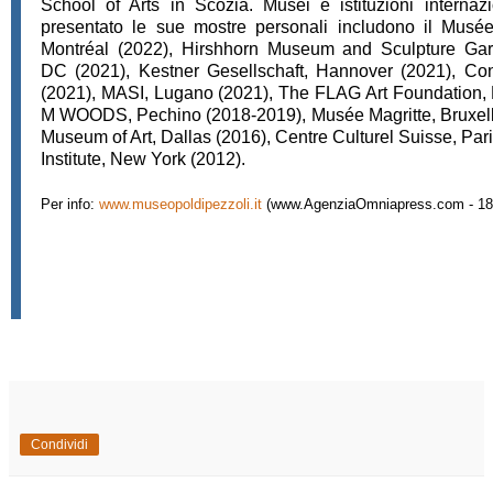
School of Arts in Scozia. Musei e istituzioni interna
presentato le sue mostre personali includono il Musé
Montréal (2022), Hirshhorn Museum and Sculpture Ga
DC (2021), Kestner Gesellschaft, Hannover (2021), Con
(2021), MASI, Lugano (2021), The FLAG Art Foundation,
M WOODS, Pechino (2018-2019), Musée Magritte, Bruxell
Museum of Art, Dallas (2016), Centre Culturel Suisse, Par
Institute, New York (2012).
Per info:
www.museopoldipezzoli.it
(www.AgenziaOmniapress.com - 18
Condividi