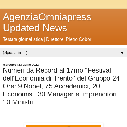
AgenziaOmniapress
Updated News
Testata giornalistica | Direttore: Pietro Cobor
▼
mercoledì 13 aprile 2022
Numeri da Record al 17mo "Festival
dell'Economia di Trento" del Gruppo 24
Ore: 9 Nobel, 75 Accademici, 20
Economisti 30 Manager e Imprenditori
10 Ministri