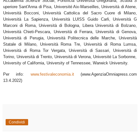
Accademia Scienze Sociali, Pontificia Università
Gregoriana, Scuola S
uperiore Sant'Anna di Pisa, Université Aix-Marseilles, Università di Atene,
Università
Bocconi, Università Cattolica del Sacro Cuore di Milano,
Università La Sapienza, Università LUISS Guido Carli,
Università G
Marconi di Roma, Università di Bologna, Libera Università di Bolzano,
Università Chieti-Pescara,
Università di Ferrara, Università di Genova,
Università di Perugia, Università Politecnica delle Marche,
Università
Statale di Milano, Università Roma Tre, Università di Roma Lumsa,
Università di Roma Tor Vergata,
Università di Sassari, Università di
Torino, Università di Trento, Università di Verona, Université La Sorbonne,
University of California, University of Tennessee, Warwick University.
Per info:
www.festivaleconomia.it
(www.AgenziaOmniapress.com
13.4.2022)
Condividi