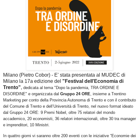
Milano (Pietro Cobor) - E' stata presentata al MUDEC di
Milano la 17a edizione del
"Festival dell'Economia di
Trento"
,
dedicata al tema "Dopo la pandemia, TRA ORDINE E
DISORDINE" e organizzata
dal
Gruppo 24 ORE
,
insieme a
Trentino
Marketing
per conto della
Provincia Autonoma di Trento
e con il
contributo
del Comune di Trento e dell’Università di Trento
, nel nuovo format ideato
dal Gruppo 24 ORE:
9 Premi Nobel, oltre 75 relatori del mondo
accademico, 20 economisti,
36 relatori internazionali, oltre 30 tra manager
e imprenditori, 10 Ministri.
In quattro giorni vi saranno oltre 200 eventi con le iniziative “Economie dei