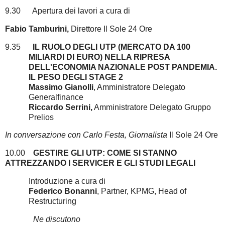
9.30 Apertura dei lavori a cura di
Fabio Tamburini,
Direttore Il Sole 24 Ore
9.35
IL RUOLO DEGLI UTP (MERCATO DA 100
MILIARDI DI EURO) NELLA RIPRESA
DELL'ECONOMIA NAZIONALE POST PANDEMIA.
IL PESO DEGLI STAGE 2
Massimo Gianolli
, Amministratore Delegato
Generalfinance
Riccardo Serrini,
Amministratore Delegato Gruppo
Prelios
In conversazione con Carlo Festa, Giornalista
Il Sole 24 Ore
10.00
GESTIRE GLI UTP: COME SI STANNO
ATTREZZANDO I SERVICER E GLI STUDI LEGALI
Introduzione a cura di
Federico Bonanni
, Partner, KPMG, Head of
Restructuring
Ne discutono