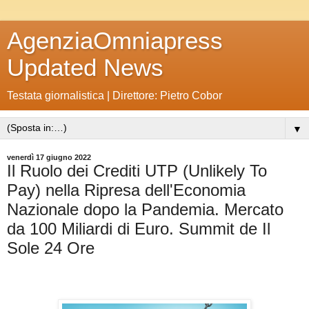
AgenziaOmniapress
Updated News
Testata giornalistica | Direttore: Pietro Cobor
▼
venerdì 17 giugno 2022
Il Ruolo dei Crediti UTP (Unlikely To
Pay) nella Ripresa dell'Economia
Nazionale dopo la Pandemia. Mercato
da 100 Miliardi di Euro. Summit de Il
Sole 24 Ore