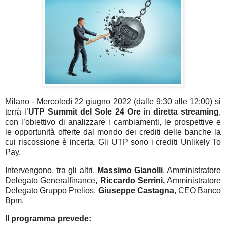
Milano - Mercoledì 22 giugno 2022 (dalle 9:30 alle 12:00) si
terrà l’
UTP Summit del Sole 24 Ore
in
diretta streaming
,
con l’obiettivo di analizzare i cambiamenti, le prospettive e
le opportunità offerte dal mondo dei crediti delle banche la
cui riscossione è incerta. Gli UTP sono i crediti Unlikely To
Pay.
Intervengono, tra gli altri,
Massimo Gianolli
, Amministratore
Delegato Generalfinance,
Riccardo Serrini,
Amministratore
Delegato Gruppo Prelios,
Giuseppe Castagna
, CEO Banco
Bpm.
Il programma prevede: