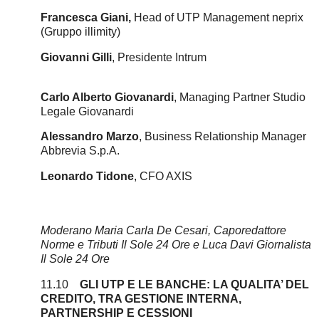
Francesca Giani,
Head of UTP Management neprix
(Gruppo illimity)
Giovanni Gilli
, Presidente Intrum
Carlo Alberto Giovanardi
, Managing Partner Studio
Legale Giovanardi
Alessandro Marzo
, Business Relationship Manager
Abbrevia S.p.A.
Leonardo Tidone
, CFO AXIS
Moderano Maria Carla De Cesari, Caporedattore
Norme e Tributi Il Sole 24 Ore e Luca Davi Giornalista
Il Sole 24 Ore
11.10
GLI UTP E LE BANCHE: LA QUALITA’ DEL
CREDITO, TRA GESTIONE INTERNA,
PARTNERSHIP E CESSIONI