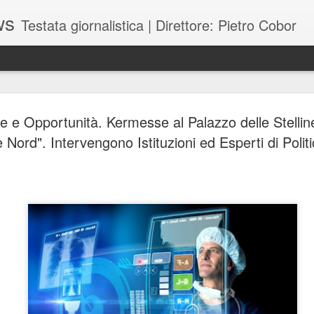
ws
Testata giornalistica | Direttore: Pietro Cobor
BUONE F
JUL
de e Opportunità. Kermesse al Palazzo delle Stellin
28
 Nord". Intervengono Istituzioni ed Esperti di Polit