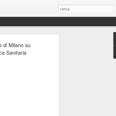
ERIE
e di Milano su
ica Sanitaria