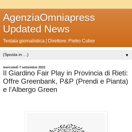
AgenziaOmniapress
Updated News
Testata giornalistica | Direttore: Pietro Cobor
▼
mercoledì 7 settembre 2022
Il Giardino Fair Play in Provincia di Rieti:
Offre Greenbank, P&P (Prendi e Pianta)
e l'Albergo Green