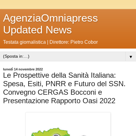
AgenziaOmniapress
Updated News
Testata giornalistica | Direttore: Pietro Cobor
▼
lunedì 14 novembre 2022
Le Prospettive della Sanità Italiana:
Spesa, Esiti, PNRR e Futuro del SSN.
Convegno CERGAS Bocconi e
Presentazione Rapporto Oasi 2022