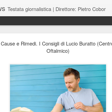
ws
Testata giornalistica | Direttore: Pietro Cobor
BUONE F
JUL
 Cause e Rimedi. I Consigli di Lucio Buratto (Cen
28
Oftalmico)