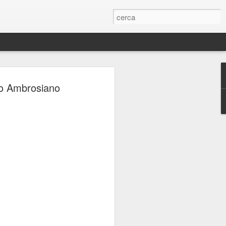
ERIE
tro Ambrosiano